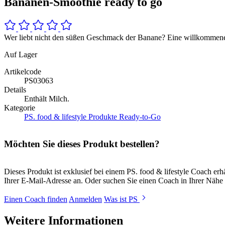
Bananen-Smoothie ready to go
Wer liebt nicht den süßen Geschmack der Banane? Eine willkommene 
Auf Lager
Artikelcode
PS03063
Details
Enthält Milch.
Kategorie
PS. food & lifestyle Produkte
Ready-to-Go
Möchten Sie dieses Produkt bestellen?
Dieses Produkt ist exklusief bei einem PS. food & lifestyle Coach e
Ihrer E-Mail-Adresse an. Oder suchen Sie einen Coach in Ihrer Nähe 
Einen Coach finden
Anmelden
Was ist PS
Weitere Informationen