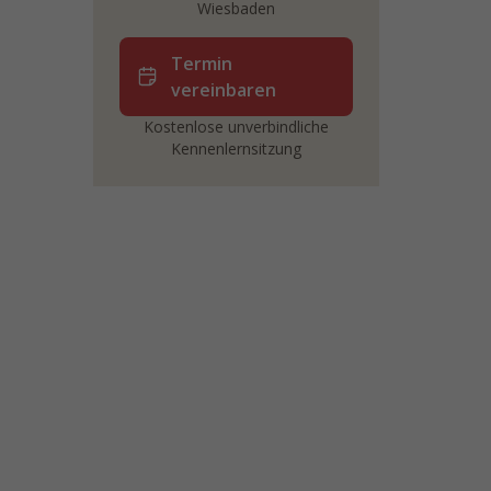
Wiesbaden
Termin
vereinbaren
Kostenlose unverbindliche
Kennenlernsitzung