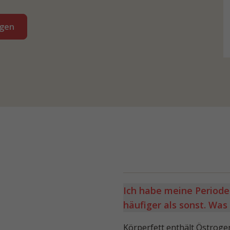
rgen
Ich habe meine Periode
häufiger als sonst. Was
Körperfett enthält Östroge