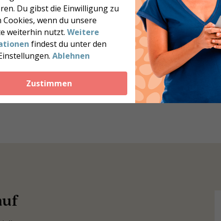
ren. Du gibst die Einwilligung zu
 Cookies, wenn du unsere
e weiterhin nutzt.
Weitere
s stehe ich weiterhin für Fragen zur Verfügung und
ationen
findest du unter den
ine und Tipps.
Einstellungen.
Ablehnen
Zustimmen
auf