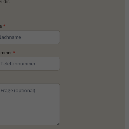
 dir.
me
*
nummer
*