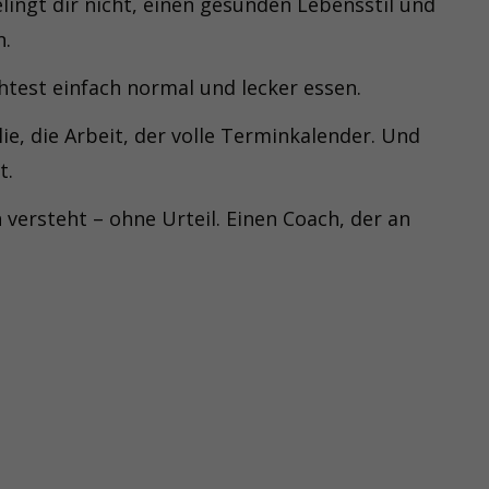
elingt dir nicht, einen gesunden Lebensstil und
n.
htest einfach normal und lecker essen.
lie, die Arbeit, der volle Terminkalender. Und
t.
 versteht – ohne Urteil. Einen Coach, der an