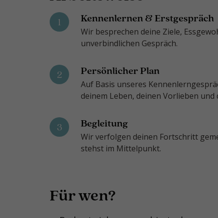
Kennenlernen & Erstgespräch
1
Wir besprechen deine Ziele, Essgew
unverbindlichen Gespräch.
Persönlicher Plan
2
Auf Basis unseres Kennenlerngespräch
deinem Leben, deinen Vorlieben und
Begleitung
3
Wir verfolgen deinen Fortschritt ge
stehst im Mittelpunkt.
Für wen?