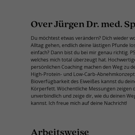
Over Jürgen Dr. med. 
Du möchtest etwas verändern? Dich wieder wo
Alltag gehen, endlich deine lästigen Pfunde l
einfach? Dann bist du bei mir genau richtig. P
welches mich total überzeugt hat. Hochwertig
persönlichen Coaching machen den Weg zu deinem
High-Protein- und Low-Carb-Abnehmkonzept m
Bioverfügbarkeit des Eiweißes kannst du dein
Körperfett. Wöchentliche Messungen zeigen dir
unverbindlich und zeige dir, wie du deinen We
kannst. Ich freue mich auf deine Nachricht!
Arbeitsweise