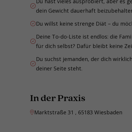
Du hast vieles ausprobiert, aber es g
dein Gewicht dauerhaft beizubehalte
Du willst keine strenge Diät – du möc
Deine To-do-Liste ist endlos: die Fami
für dich selbst? Dafür bleibt keine Zei
Du suchst jemanden, der dich wirklich
deiner Seite steht.
In der Praxis
Marktstraße 31 , 65183 Wiesbaden