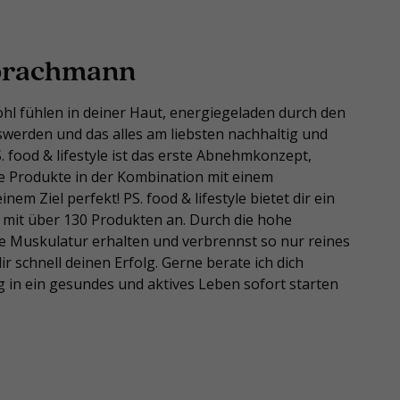
Sprachmann
hl fühlen in deiner Haut, energiegeladen durch den
oswerden und das alles am liebsten nachhaltig und
S. food & lifestyle ist das erste Abnehmkonzept,
e Produkte in der Kombination mit einem
 Ziel perfekt! PS. food & lifestyle bietet dir ein
it über 130 Produkten an. Durch die hohe
e Muskulatur erhalten und verbrennst so nur reines
 schnell deinen Erfolg. Gerne berate ich dich
g in ein gesundes und aktives Leben sofort starten