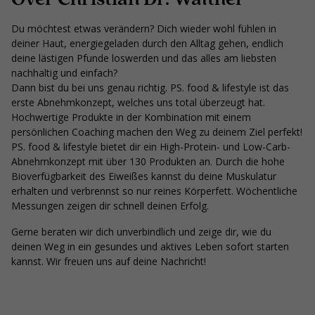
Du möchtest etwas verändern? Dich wieder wohl fühlen in
deiner Haut, energiegeladen durch den Alltag gehen, endlich
deine lästigen Pfunde loswerden und das alles am liebsten
nachhaltig und einfach?
Dann bist du bei uns genau richtig. PS. food & lifestyle ist das
erste Abnehmkonzept, welches uns total überzeugt hat.
Hochwertige Produkte in der Kombination mit einem
persönlichen Coaching machen den Weg zu deinem Ziel perfekt!
PS. food & lifestyle bietet dir ein High-Protein- und Low-Carb-
Abnehmkonzept mit über 130 Produkten an. Durch die hohe
Bioverfügbarkeit des Eiweißes kannst du deine Muskulatur
erhalten und verbrennst so nur reines Körperfett. Wöchentliche
Messungen zeigen dir schnell deinen Erfolg.
Gerne beraten wir dich unverbindlich und zeige dir, wie du
deinen Weg in ein gesundes und aktives Leben sofort starten
kannst. Wir freuen uns auf deine Nachricht!