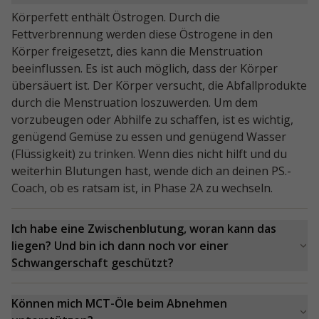
Körperfett enthält Östrogen. Durch die
Fettverbrennung werden diese Östrogene in den
Körper freigesetzt, dies kann die Menstruation
beeinflussen. Es ist auch möglich, dass der Körper
übersäuert ist. Der Körper versucht, die Abfallprodukte
durch die Menstruation loszuwerden. Um dem
vorzubeugen oder Abhilfe zu schaffen, ist es wichtig,
genügend Gemüse zu essen und genügend Wasser
(Flüssigkeit) zu trinken. Wenn dies nicht hilft und du
weiterhin Blutungen hast, wende dich an deinen PS.-
Coach, ob es ratsam ist, in Phase 2A zu wechseln.
Ich habe eine Zwischenblutung, woran kann das
liegen? Und bin ich dann noch vor einer
Schwangerschaft geschützt?
Sofern du an deine Verhütung denkst, bist du auch in
der Ketosephase vor einer Schwangerschaft geschützt.
Können mich MCT-Öle beim Abnehmen
Zwischenblutungen können zwei Ursachen haben: