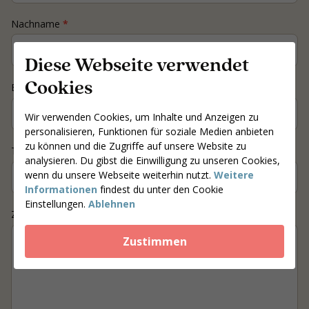
Nachname
*
Diese Webseite verwendet
Cookies
E-mail
*
Wir verwenden Cookies, um Inhalte und Anzeigen zu
personalisieren, Funktionen für soziale Medien anbieten
zu können und die Zugriffe auf unsere Website zu
Telefonnummer
*
analysieren. Du gibst die Einwilligung zu unseren Cookies,
wenn du unsere Webseite weiterhin nutzt.
Weitere
Informationen
findest du unter den Cookie
Einstellungen.
Ablehnen
Ziel / Frage
Zustimmen