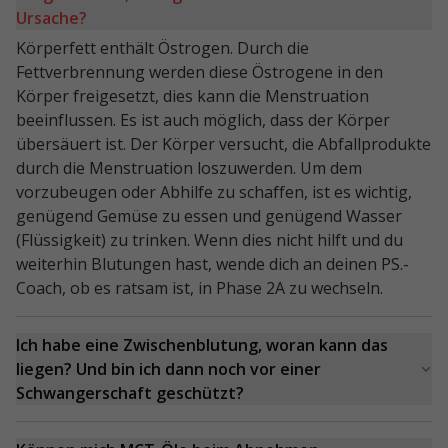
Ursache?
Körperfett enthält Östrogen. Durch die
Fettverbrennung werden diese Östrogene in den
Körper freigesetzt, dies kann die Menstruation
beeinflussen. Es ist auch möglich, dass der Körper
übersäuert ist. Der Körper versucht, die Abfallprodukte
durch die Menstruation loszuwerden. Um dem
vorzubeugen oder Abhilfe zu schaffen, ist es wichtig,
genügend Gemüse zu essen und genügend Wasser
(Flüssigkeit) zu trinken. Wenn dies nicht hilft und du
weiterhin Blutungen hast, wende dich an deinen PS.-
Coach, ob es ratsam ist, in Phase 2A zu wechseln.
Ich habe eine Zwischenblutung, woran kann das
liegen? Und bin ich dann noch vor einer
Schwangerschaft geschützt?
Sofern du an deine Verhütung denkst, bist du auch in
der Ketosephase vor einer Schwangerschaft geschützt.