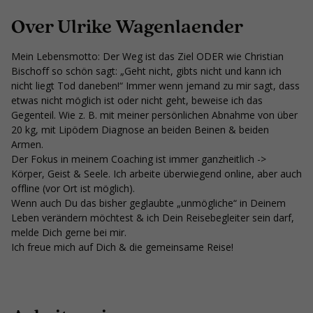
Over Ulrike Wagenlaender
Mein Lebensmotto: Der Weg ist das Ziel ODER wie Christian
Bischoff so schön sagt: „Geht nicht, gibts nicht und kann ich
nicht liegt Tod daneben!“ Immer wenn jemand zu mir sagt, dass
etwas nicht möglich ist oder nicht geht, beweise ich das
Gegenteil. Wie z. B. mit meiner persönlichen Abnahme von über
20 kg, mit Lipödem Diagnose an beiden Beinen & beiden
Armen.
Der Fokus in meinem Coaching ist immer ganzheitlich ->
Körper, Geist & Seele. Ich arbeite überwiegend online, aber auch
offline (vor Ort ist möglich).
Wenn auch Du das bisher geglaubte „unmögliche“ in Deinem
Leben verändern möchtest & ich Dein Reisebegleiter sein darf,
melde Dich gerne bei mir.
Ich freue mich auf Dich & die gemeinsame Reise!