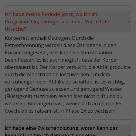
Ich habe meine Periode jetzt, wo ich im
Programm bin, häufiger als sonst. Was ist die
Ursache?
Körperfett enthält Östrogen. Durch die
Fettverbrennung werden diese Östrogene in den
Körper freigesetzt, dies kann die Menstruation
beeinflussen. Es ist auch möglich, dass der Körper
übersäuert ist. Der Körper versucht, die Abfallprodukte
durch die Menstruation loszuwerden. Um dem
vorzubeugen oder Abhilfe zu schaffen, ist es wichtig,
genügend Gemüse zu essen und genügend Wasser
(Flüssigkeit) zu trinken. Wenn dies nicht hilft und du
weiterhin Blutungen hast, wende dich an deinen PS.-
Coach, ob es ratsam ist, in Phase 2A zu wechseln.
Ich habe eine Zwischenblutung, woran kann das
liegen? Und bin ich dann noch vor einer