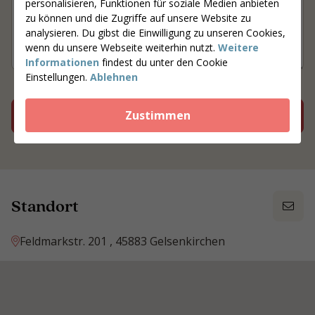
personalisieren, Funktionen für soziale Medien anbieten
zu können und die Zugriffe auf unsere Website zu
analysieren. Du gibst die Einwilligung zu unseren Cookies,
wenn du unsere Webseite weiterhin nutzt.
Weitere
Informationen
findest du unter den Cookie
Einstellungen.
Ablehnen
Zustimmen
Vereinbaren Sie einen Termin mit Martina
Standort
Feldmarkstr. 201 , 45883 Gelsenkirchen