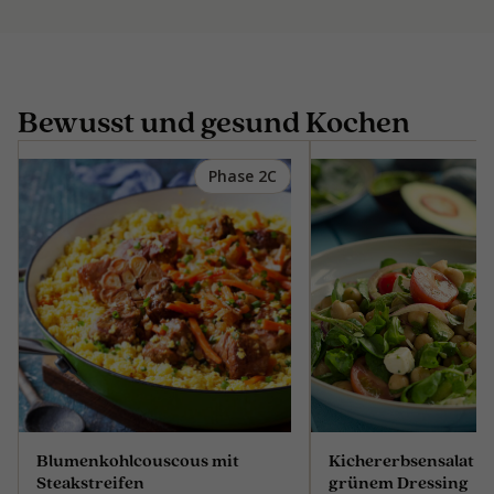
Bewusst und gesund Kochen
Phase 2C
Blumenkohlcouscous mit
Kichererbsensalat mi
Steakstreifen
grünem Dressing