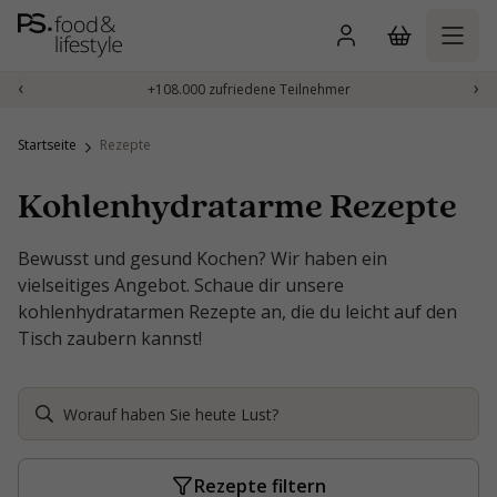
Zum
Inhalt
springen
‹
›
+108.000 zufriedene Teilnehmer
Startseite
Rezepte
Kohlenhydratarme Rezepte
Bewusst und gesund Kochen? Wir haben ein
vielseitiges Angebot. Schaue dir unsere
kohlenhydratarmen Rezepte an, die du leicht auf den
Tisch zaubern kannst!
Rezepte filtern