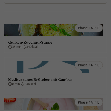
Phase 1A+1B
Gurken-Zucchini-Suppe
35 min.
340 kcal
Phase 1A+1B
Mediterranes Brötchen mit Gambas
8 min.
248 kcal
Phase 1A+1B