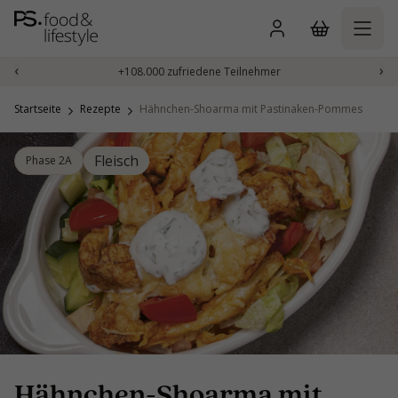
Zum
Inhalt
springen
‹
›
+108.000 zufriedene Teilnehmer
Startseite
Rezepte
Hähnchen-Shoarma mit Pastinaken-Pommes
Fleisch
Phase 2A
Hähnchen-Shoarma mit