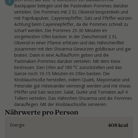
1
Backpapier belegen und die Pastinaken-Pommes darüber
verteilen. Die Pommes mit 2 EL Olivenöl besprenkeln und
mit Paprikapulver, Cayennepfeffer, Salz und Pfeffer würzen.
Achtung beim Cayennepfeffer, da die Pommes schnell zu
scharf werden. Die Pommes 25-30 Minuten im
vorgeheizten Ofen backen. In der Zwischenzeit 2 EL
Olivenöl in einer Pfanne erhitzen und das Hähnchenfilet
zusammen mit den Shoarma-Gewürzen goldbraun und gar
braten. Dann in eine Auflaufform geben und die
Pastinaken-Pommes darüber verteilen. Mit dem Käse
bestreuen. Den Ofen auf 180 °C zurückstellen und das
Ganze noch 10-15 Minuten im Ofen backen. Die
Knoblauchsoße herstellen, indem Quark, Mayonnaise und
Petersilie gut miteinander vermengt werden und mit etwas
Pfeffer und Salz würzen. Salat, Gurke und Tomaten auf 4
Tellern verteilen. Das Hähnchen-Shoarma und die Pommes
darauflegen. Mit der Knoblauchsoße servieren.
Nährwerte pro Person
408 kcal
Energie