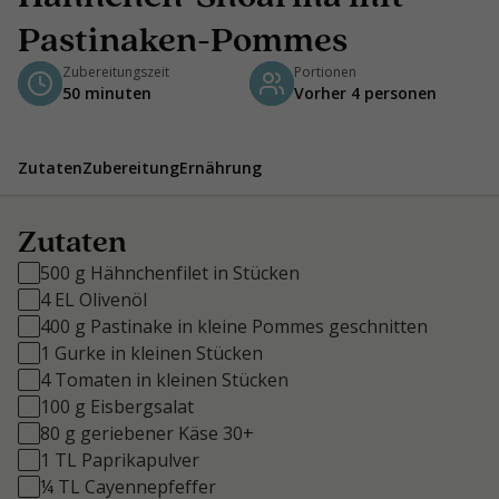
Pastinaken-Pommes
Zubereitungszeit
Portionen
50 minuten
Vorher 4 personen
Zutaten
Zubereitung
Ernährung
Zutaten
500 g Hähnchenfilet in Stücken
4 EL Olivenöl
400 g Pastinake in kleine Pommes geschnitten
1 Gurke in kleinen Stücken
4 Tomaten in kleinen Stücken
100 g Eisbergsalat
80 g geriebener Käse 30+
1 TL Paprikapulver
¼ TL Cayennepfeffer