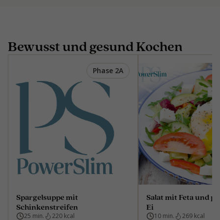
Bewusst und gesund Kochen
Phase 2A
Spargelsuppe mit
Salat mit Feta und p
Schinkenstreifen
Ei
25 min.
220 kcal
10 min.
269 kcal