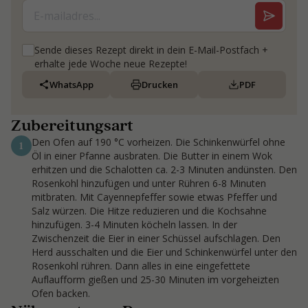
Sende dieses Rezept direkt in dein E-Mail-Postfach +
erhalte jede Woche neue Rezepte!
WhatsApp
Drucken
PDF
Zubereitungsart
Den Ofen auf 190 °C vorheizen. Die Schinkenwürfel ohne
1
Öl in einer Pfanne ausbraten. Die Butter in einem Wok
erhitzen und die Schalotten ca. 2-3 Minuten andünsten. Den
Rosenkohl hinzufügen und unter Rühren 6-8 Minuten
mitbraten. Mit Cayennepfeffer sowie etwas Pfeffer und
Salz würzen. Die Hitze reduzieren und die Kochsahne
hinzufügen. 3-4 Minuten köcheln lassen. In der
Zwischenzeit die Eier in einer Schüssel aufschlagen. Den
Herd ausschalten und die Eier und Schinkenwürfel unter den
Rosenkohl rühren. Dann alles in eine eingefettete
Auflaufform gießen und 25-30 Minuten im vorgeheizten
Ofen backen.