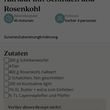
Rosenkohl
Zubereitungszeit
Portionen
45 minuten
Vorher 4 personen
Zutaten
Zubereitung
Ernährung
Zutaten
200 g Schinkenwürfel
4 Eier
400 g Rosenkohl, halbiert
2 Schalotten, fein geschnitten
200 ml Kochsahne light
1½ EL Butter + extra zum Einfetten
½ TL Cayennepfeffer und Pfeffer
Verlier dieses Rezept nicht!