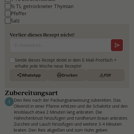
½ TL getrockneter Thymian
Pfeffer
Salz
Verlier dieses Rezept nicht!
Sende dieses Rezept direkt in dein E-Mail-Postfach +
erhalte jede Woche neue Rezepte!
WhatsApp
Drucken
PDF
Zubereitungsart
Den Reis nach der Packungsanweisung zubereiten. Das
1
Olivenöl in einer Pfanne erhitzen und die Schalotte und den
Knoblauch etwa 2 Minuten lang anbraten. Die
Hähnchenbrust hinzufügen und rundherum braun anbraten.
Zucchini und Lauch hinzufügen und weitere 3-4 Minuten
braten. Den Reis abgießen und zum Huhn geben.