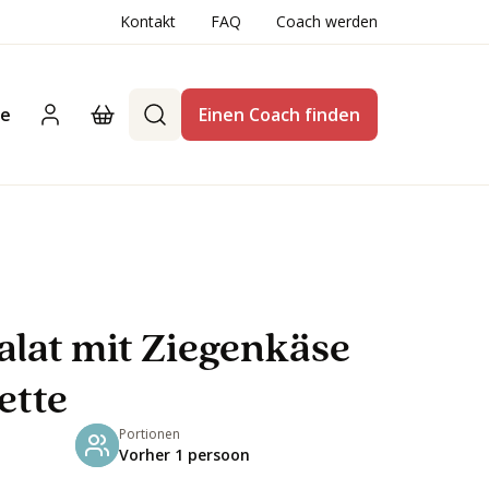
Kontakt
FAQ
Coach werden
te
Einen Coach finden
alat mit Ziegenkäse
ette
Portionen
Vorher 1 persoon