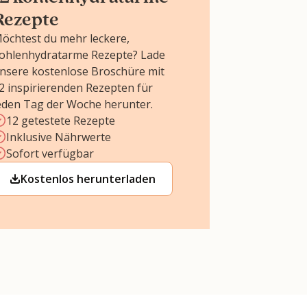
Rezepte
öchtest du mehr leckere,
ohlenhydratarme Rezepte? Lade
nsere kostenlose Broschüre mit
2 inspirierenden Rezepten für
eden Tag der Woche herunter.
12 getestete Rezepte
Inklusive Nährwerte
Sofort verfügbar
Kostenlos herunterladen