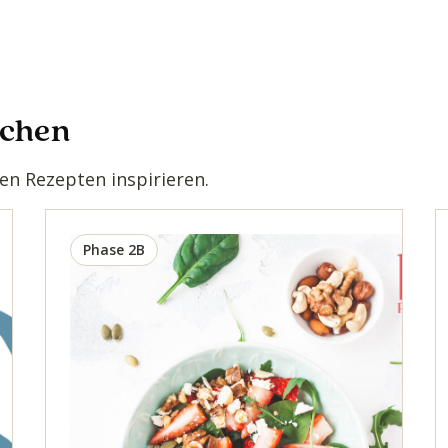
ochen
n Rezepten inspirieren.
Phase 2B