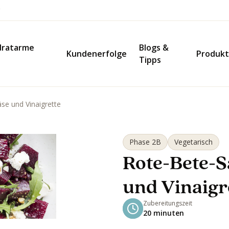
dratarme
Blogs &
Kundenerfolge
Produk
Tipps
se und Vinaigrette
Phase 2B
Vegetarisch
Rote-Bete-S
und Vinaigr
Zubereitungszeit
20 minuten