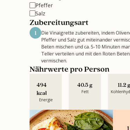
Pfeffer
Salz
Zubereitungsart
1
Die Vinaigrette zubereiten, indem Oliven
Pfeffer und Salz gut miteinander vermisc
Beten mischen und ca. 5-10 Minuten mar
Teller verteilen und mit den Roten Bet
vermischen.
Nährwerte pro Person
494
40.5 g
11.2 
Fett
Kohlenhyd
kcal
Energie