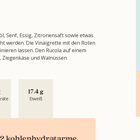
öl, Senf, Essig, Zitronensaft sowie etwas
ht werden. Die Vinaigrette mit den Roten
inieren lassen. Den Rucola auf einem
en, Ziegenkäse und Walnüssen
g
17.4 g
rate
Eiweiß
12 kohlenhydratarme