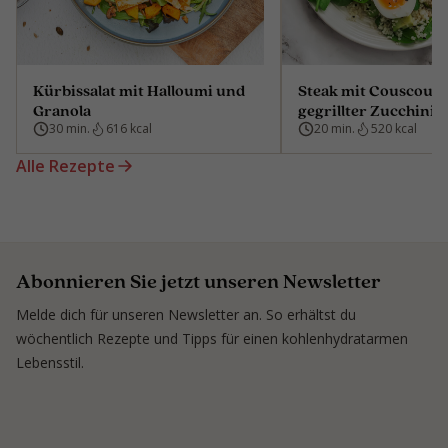
Kürbissalat mit Halloumi und
Steak mit Couscous
Granola
gegrillter Zucchini
30 min.
616 kcal
20 min.
520 kcal
Alle Rezepte
Abonnieren Sie jetzt unseren Newsletter
Melde dich für unseren Newsletter an. So erhältst du
wöchentlich Rezepte und Tipps für einen kohlenhydratarmen
Lebensstil.