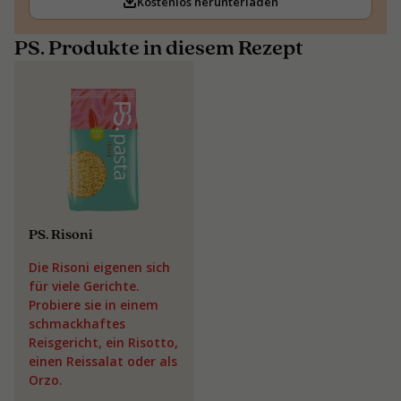
Kostenlos herunterladen
PS. Produkte in diesem Rezept
PS. Risoni
Die Risoni eigenen sich
für viele Gerichte.
Probiere sie in einem
schmackhaftes
Reisgericht, ein Risotto,
einen Reissalat oder als
Orzo.