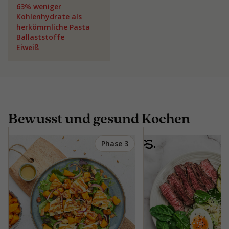
63% weniger
Kohlenhydrate als
herkömmliche Pasta
Ballaststoffe
Eiweiß
Bewusst und gesund Kochen
Phase 3