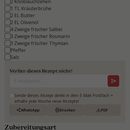
2 Knoblauchzehen
1 TL Kräuterbrühe
2 EL Butter
2 EL Olivenöl
4 Zweige frischer Salbei
3 Zweige frischer Rosmarin
3 Zweige frischer Thymian
Pfeffer
Salz
Verlier dieses Rezept nicht!
Sende dieses Rezept direkt in dein E-Mail-Postfach +
erhalte jede Woche neue Rezepte!
WhatsApp
Drucken
PDF
Zubereitungsart