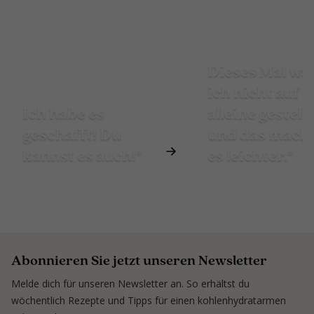
Dieses Mal wa
ich nicht auf 
Ich habe es
alleine gestellt
geschafft! Du
und das mach
kannst es auch!*
es leichter.*
Abonnieren Sie jetzt unseren Newsletter
Melde dich für unseren Newsletter an. So erhältst du
wöchentlich Rezepte und Tipps für einen kohlenhydratarmen