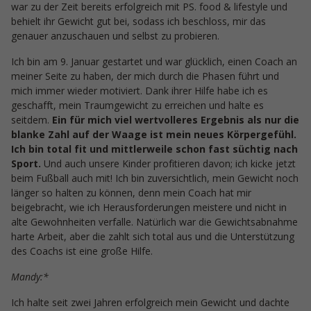
war zu der Zeit bereits erfolgreich mit PS. food & lifestyle und
behielt ihr Gewicht gut bei, sodass ich beschloss, mir das
genauer anzuschauen und selbst zu probieren.
Ich bin am 9. Januar gestartet und war glücklich, einen Coach an
meiner Seite zu haben, der mich durch die Phasen führt und
mich immer wieder motiviert. Dank ihrer Hilfe habe ich es
geschafft, mein Traumgewicht zu erreichen und halte es
seitdem.
Ein für mich viel wertvolleres Ergebnis als nur die
blanke Zahl auf der Waage ist mein neues Körpergefühl.
Ich bin total fit und mittlerweile schon fast süchtig nach
Sport.
Und auch unsere Kinder profitieren davon; ich kicke jetzt
beim Fußball auch mit! Ich bin zuversichtlich, mein Gewicht noch
länger so halten zu können, denn mein Coach hat mir
beigebracht, wie ich Herausforderungen meistere und nicht in
alte Gewohnheiten verfalle. Natürlich war die Gewichtsabnahme
harte Arbeit, aber die zahlt sich total aus und die Unterstützung
des Coachs ist eine große Hilfe.
Mandy:*
Ich halte seit zwei Jahren erfolgreich mein Gewicht und dachte