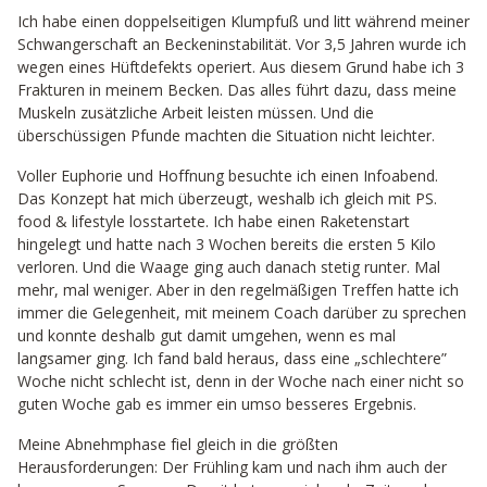
Ich habe einen doppelseitigen Klumpfuß und litt während meiner
Schwangerschaft an Beckeninstabilität. Vor 3,5 Jahren wurde ich
wegen eines Hüftdefekts operiert. Aus diesem Grund habe ich 3
Frakturen in meinem Becken. Das alles führt dazu, dass meine
Muskeln zusätzliche Arbeit leisten müssen. Und die
überschüssigen Pfunde machten die Situation nicht leichter.
Voller Euphorie und Hoffnung besuchte ich einen Infoabend.
Das Konzept hat mich überzeugt, weshalb ich gleich mit PS.
food & lifestyle losstartete. Ich habe einen Raketenstart
hingelegt und hatte nach 3 Wochen bereits die ersten 5 Kilo
verloren. Und die Waage ging auch danach stetig runter. Mal
mehr, mal weniger. Aber in den regelmäßigen Treffen hatte ich
immer die Gelegenheit, mit meinem Coach darüber zu sprechen
und konnte deshalb gut damit umgehen, wenn es mal
langsamer ging. Ich fand bald heraus, dass eine „schlechtere”
Woche nicht schlecht ist, denn in der Woche nach einer nicht so
guten Woche gab es immer ein umso besseres Ergebnis.
Meine Abnehmphase fiel gleich in die größten
Herausforderungen: Der Frühling kam und nach ihm auch der