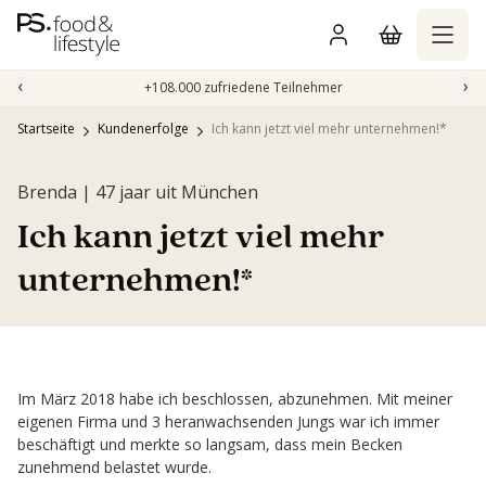
Zum
Inhalt
springen
‹
›
+108.000 zufriedene Teilnehmer
Startseite
Kundenerfolge
Ich kann jetzt viel mehr unternehmen!*
Brenda | 47 jaar uit München
Ich kann jetzt viel mehr
unternehmen!*
Im März 2018 habe ich beschlossen, abzunehmen. Mit meiner
eigenen Firma und 3 heranwachsenden Jungs war ich immer
beschäftigt und merkte so langsam, dass mein Becken
zunehmend belastet wurde.