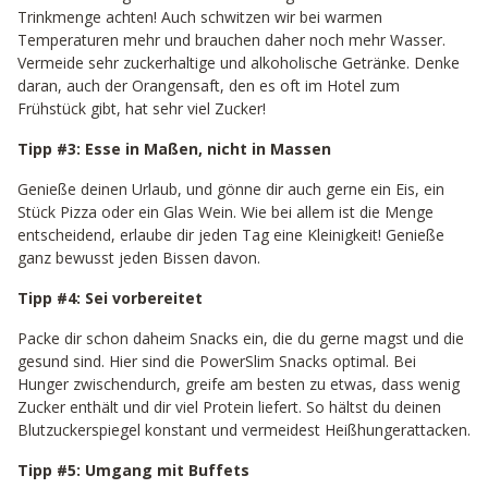
Trinkmenge achten! Auch schwitzen wir bei warmen
Temperaturen mehr und brauchen daher noch mehr Wasser.
Vermeide sehr zuckerhaltige und alkoholische Getränke. Denke
daran, auch der Orangensaft, den es oft im Hotel zum
Frühstück gibt, hat sehr viel Zucker!
Tipp #3: Esse in Maßen, nicht in Massen
Genieße deinen Urlaub, und gönne dir auch gerne ein Eis, ein
Stück Pizza oder ein Glas Wein. Wie bei allem ist die Menge
entscheidend, erlaube dir jeden Tag eine Kleinigkeit! Genieße
ganz bewusst jeden Bissen davon.
Tipp #4: Sei vorbereitet
Packe dir schon daheim Snacks ein, die du gerne magst und die
gesund sind. Hier sind die PowerSlim Snacks optimal. Bei
Hunger zwischendurch, greife am besten zu etwas, dass wenig
Zucker enthält und dir viel Protein liefert. So hältst du deinen
Blutzuckerspiegel konstant und vermeidest Heißhungerattacken.
Tipp #5: Umgang mit Buffets