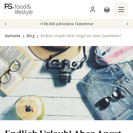
Zum
Inhalt
springen
‹
›
+108.000 zufriedene Teilnehmer
Startseite
Blog
Endlich Urlaub! Aber Angst vor dem Zunehmen?