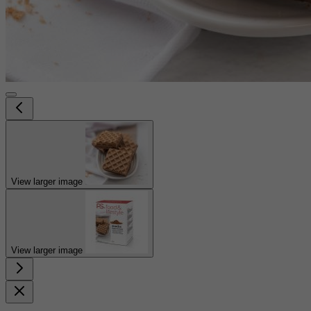
View larger image
View larger image