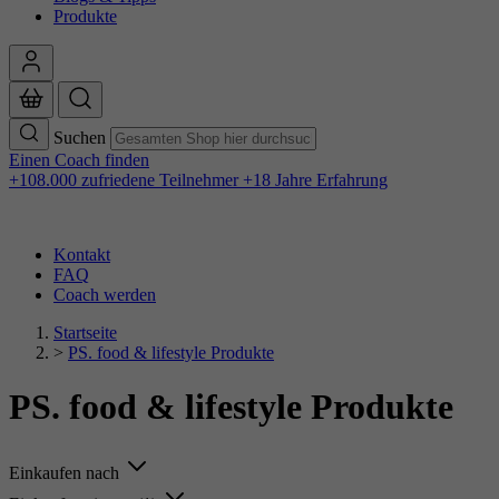
Produkte
Suchen
Einen Coach finden
+108.000 zufriedene Teilnehmer
+18 Jahre Erfahrung
Kontakt
FAQ
Coach werden
Startseite
>
PS. food & lifestyle Produkte
PS. food & lifestyle Produkte
Einkaufen nach