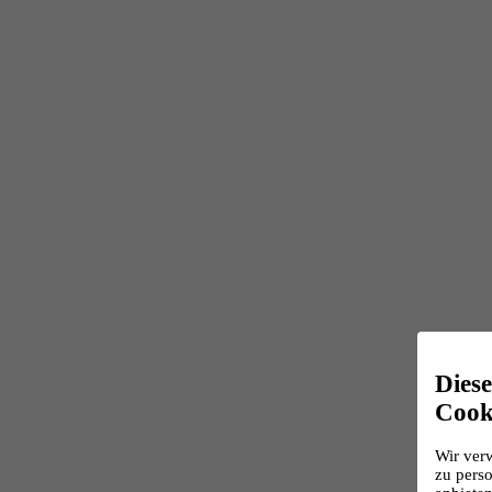
Dies
Cook
Wir ver
zu perso