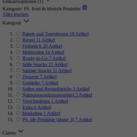
Einkaufsoptionen
(1)
Kategorie:
PS. food & lifestyle Produkte
Alles löschen
Kategorie
Pakete und Tagesboxen
10
Artikel
Riegel
11
Artikel
Frühstück
20
Artikel
Mahlzeiten
14
Artikel
Ready-to-Go
7
Artikel
Süße Snacks
21
Artikel
Salzige Snacks
11
Artikel
Desserts
7
Artikel
Getränke
7
Artikel
Soßen und Brotaufstriche
3
Artikel
Nahrungsergänzungsmittel
2
Artikel
Verschiedenes
1
Artikel
Extra
6
Artikel
Marketing
1
Artikel
PS. life Produkte (phase 3)
7
Artikel
Claims