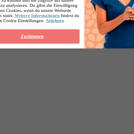
 zu können und die Zugriffe auf unsere
zu analysieren. Du gibst die Einwilligung
ren Cookies, wenn du unsere Webseite
n nutzt.
Weitere Informationen
findest du
en Cookie Einstellungen.
Ablehnen
Zustimmen