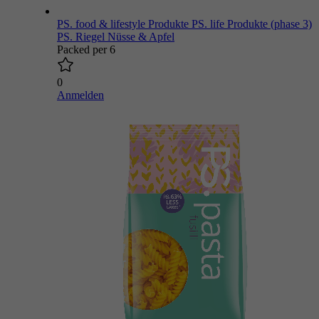
PS. food & lifestyle Produkte
PS. life Produkte (phase 3)
PS. Riegel Nüsse & Apfel
Packed per 6
0
Anmelden