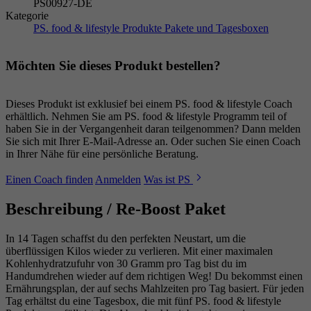
PS00927-DE
Kategorie
PS. food & lifestyle Produkte
Pakete und Tagesboxen
Möchten Sie dieses Produkt bestellen?
Dieses Produkt ist exklusief bei einem PS. food & lifestyle Coach
erhältlich. Nehmen Sie am PS. food & lifestyle Programm teil of
haben Sie in der Vergangenheit daran teilgenommen? Dann melden
Sie sich mit Ihrer E-Mail-Adresse an. Oder suchen Sie einen Coach
in Ihrer Nähe für eine persönliche Beratung.
Einen Coach finden
Anmelden
Was ist PS
Beschreibung /
Re-Boost Paket
In 14 Tagen schaffst du den perfekten Neustart, um die
überflüssigen Kilos wieder zu verlieren. Mit einer maximalen
Kohlenhydratzufuhr von 30 Gramm pro Tag bist du im
Handumdrehen wieder auf dem richtigen Weg! Du bekommst einen
Ernährungsplan, der auf sechs Mahlzeiten pro Tag basiert. Für jeden
Tag erhältst du eine Tagesbox, die mit fünf PS. food & lifestyle