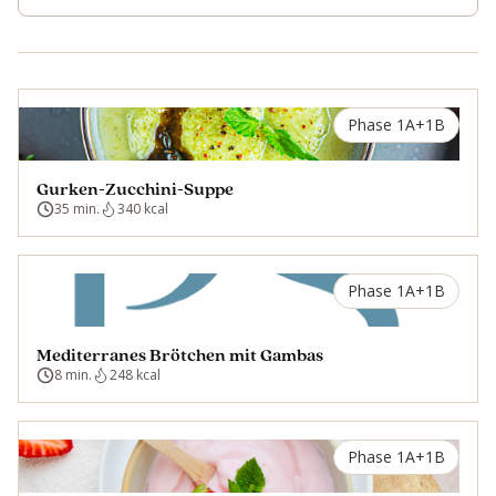
Phase 1A+1B
Gurken-Zucchini-Suppe
35 min.
340 kcal
Phase 1A+1B
Mediterranes Brötchen mit Gambas
8 min.
248 kcal
Phase 1A+1B