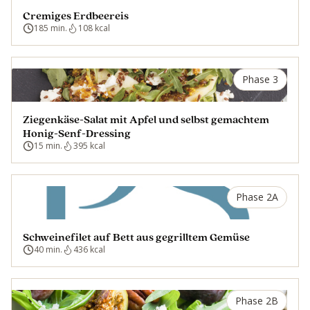
Cremiges Erdbeereis
185 min.
108 kcal
Phase 3
Ziegenkäse-Salat mit Apfel und selbst gemachtem
Honig-Senf-Dressing
15 min.
395 kcal
Phase 2A
Schweinefilet auf Bett aus gegrilltem Gemüse
40 min.
436 kcal
Phase 2B