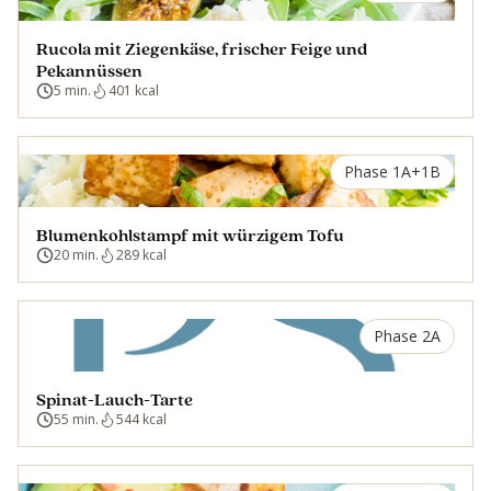
Rucola mit Ziegenkäse, frischer Feige und
Pekannüssen
5 min.
401 kcal
Phase 1A+1B
Blumenkohlstampf mit würzigem Tofu
20 min.
289 kcal
Phase 2A
Spinat-Lauch-Tarte
55 min.
544 kcal