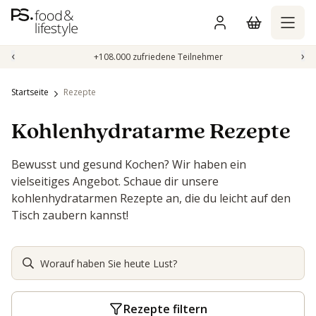
Zum
Inhalt
springen
‹
›
+108.000 zufriedene Teilnehmer
Startseite
Rezepte
Kohlenhydratarme Rezepte
Bewusst und gesund Kochen? Wir haben ein
vielseitiges Angebot. Schaue dir unsere
kohlenhydratarmen Rezepte an, die du leicht auf den
Tisch zaubern kannst!
Rezepte filtern