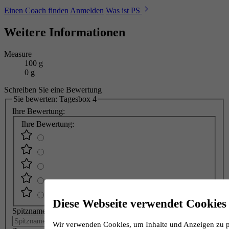
Einen Coach finden
Anmelden
Was ist PS
Weitere Informationen
Measure
100 g
0 g
Schreiben Sie eine Bewertung
Sie bewerten:
Tagesbox 4
Ihre Bewertung:
Ihre Bewertung:
Diese Webseite verwendet Cookies
Spitzname
Wir verwenden Cookies, um Inhalte und Anzeigen zu pe