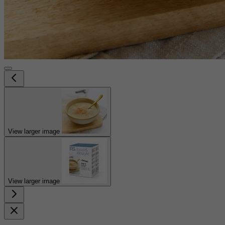
View larger image
View larger image