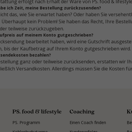
stattung erfolgt nach Erhalt der Ware von PS. food & lifestyle
abe ich Zeit, meine Bestellung zurückzusenden?
nicht das, wie Sie erwartet haben? Oder haben Sie versehentl
? Überhaupt kein Problem! Sie haben das Recht, Ihre Bestel
der teilweise zurückzugeben.
aufpreis auf meinem Konto gutgeschrieben?
ücksendung bearbeitet haben, wird eine Gutschrift ausgestell
, bis der Kaufbetrag auf Ihrem Konto gutgeschrieben wird.
ksendekosten bezahlen?
stellung ganz oder teilweise zurücksenden, erstatten wir I
ließlich Versandkosten. Allerdings müssen Sie die Kosten f
PS. food & lifestyle
Coaching
K
PS. Programm
Einen Coach finden
Be
Kohlenhydratarme
Kundenerfolge
Be