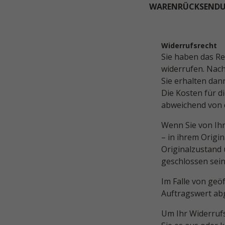
WARENRÜCKSEND
Widerrufsrecht
Sie haben das Re
widerrufen. Nach
Sie erhalten dan
Die Kosten für d
abweichend von d
Wenn Sie von Ih
– in ihrem Origi
Originalzustand
geschlossen sein
Im Falle von geö
Auftragswert ab
Um Ihr Widerrufs