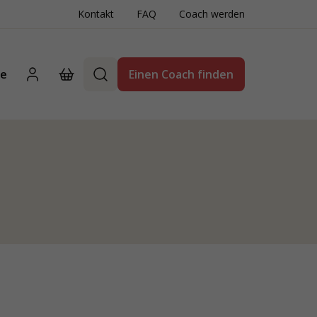
Kontakt
FAQ
Coach werden
te
Einen Coach finden