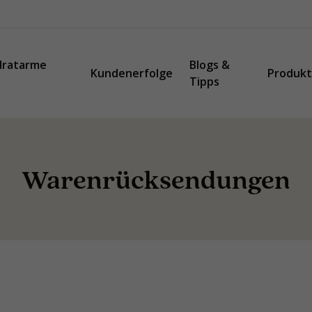
dratarme
Blogs &
Kundenerfolge
Produk
Tipps
Warenrücksendungen