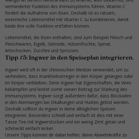
verminderter Funktion des Immunsystems führen. Vitamin C
fördert die Aufnahme von Eisen. Deshalb ist es ratsam,
eisenreiche Lebensmittel mit Vitamin C zu kombinieren, damit
beide ihre volle Funktion entfalten können.
Lebensmittel, die Eisen enthalten, sind zum Beispiel Fleisch und
Fleischwaren, Eigelb, Getreide, Hülsenfrüchte, Spinat,
Artischocken, Zucchini und Sprossen.
Tipp #5: Ingwer in den Speiseplan integrieren.
Ingwer wird oft in der chinesischen Medizin verwendet, um zu
verhindern, dass Krankheitserreger in den Körper gelangen oder
im Körper verbleiben. Denn Ingwer hat Eigenschaften, die Viren
bekämpfen und leistet somit seinen Beitrag zur Stärkung des
Immunsystems. Ingwer sorgt außerdem dafür, dass Blockaden
in den Atemwegen bei Erkältungen und Husten gelöst werden.
Deshalb solltest du Ingwer in deine alltäglichen Speisen
integrieren. Besonders schnell und einfach ist dies mit einer
Tasse Tee mit Ingwerstücken und ein wenig Zimt getan und
schmeckt einfach lecker.
Unsere Tipps können dir dabei helfen, deine Abwehrkräfte zu