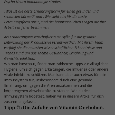
Psycho-Neuro-Immunologie studiert.
„Was ist die beste Ernährungsform für einen gesunden und
schlanken Körper?” und „Wie sieht hierfür die beste
Betreuungsform aus?“, sind die hauptsächlichen Fragen die ihre
Arbeit seit jeher bestimmen.
Als Ernährungswissenschaftlerin ist Hylke für die gesamte
Entwicklung der Produktserie verantwortlich. Mit ihrem Team
verfolgt sie die neuesten wissenschaftlichen Erkenntnisse und
Trends rund um das Thema Gesundheit, Ernährung und
Gewichtsreduktion.
Wo man hinschaut, findet man zahlreiche Tipps zur alltäglichen
Hygiene, um sich gegen Erkältungen, die Influenza oder andere
virale Infekte zu schützen. Man kann aber auch etwas für sein
Immunsystem tun, insbesondere durch eine gesunde
Ernährung, um gegen die Viren anzukommen und die
körpereigenen Abwehrkräfte zu stärken. Wie du dein
Immunsystem boostest, haben wir in diesem Artikel für dich
zusammengefasst.
Tipp #1: Die Zufuhr von Vitamin C erhöhen.