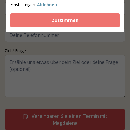
Einstellungen.
Ablehnen
Zustimmen
Telefonnummer
*
Ziel / Frage
Vereinbaren Sie einen Termin mit
Magdalena