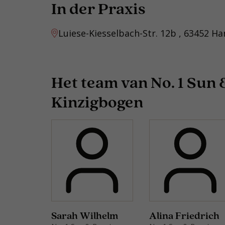
In der Praxis
Luiese-Kiesselbach-Str. 12b , 63452 H
Het team van No. 1 Sun
Kinzigbogen
Sarah Wilhelm
Alina Friedrich