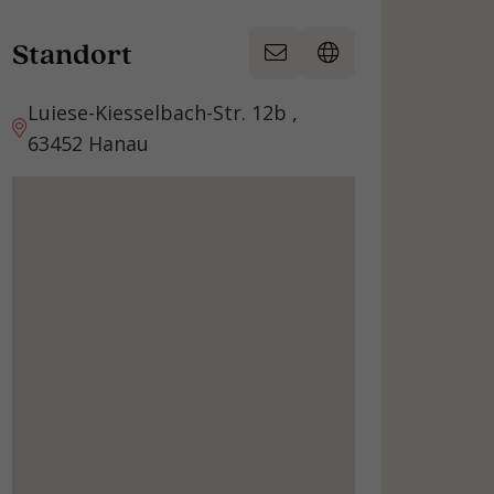
Standort
Luiese-Kiesselbach-Str. 12b ,
63452 Hanau