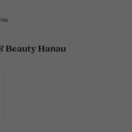
anau
 & Beauty Hanau