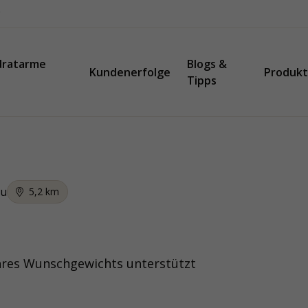
dratarme
Blogs &
Kundenerfolge
Produk
Tipps
u
5,2
km
hres Wunschgewichts unterstützt