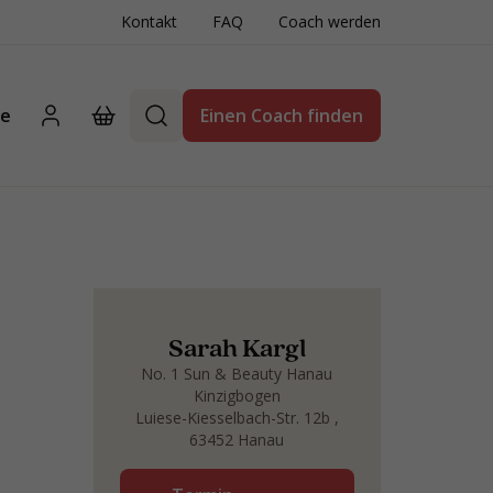
Kontakt
FAQ
Coach werden
te
Einen Coach finden
Sarah Kargl
No. 1 Sun & Beauty Hanau
Kinzigbogen
Luiese-Kiesselbach-Str. 12b ,
63452 Hanau