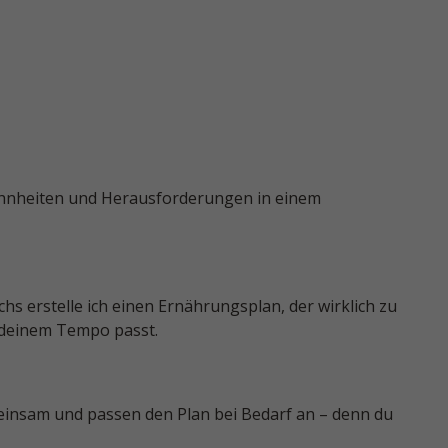
ohnheiten und Herausforderungen in einem
s erstelle ich einen Ernährungsplan, der wirklich zu
 deinem Tempo passt.
meinsam und passen den Plan bei Bedarf an – denn du