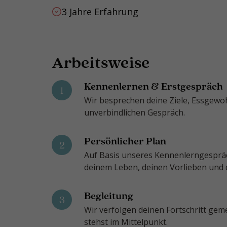
3 Jahre Erfahrung
Arbeitsweise
Kennenlernen & Erstgespräch
1
Wir besprechen deine Ziele, Essgew
unverbindlichen Gespräch.
Persönlicher Plan
2
Auf Basis unseres Kennenlerngespräch
deinem Leben, deinen Vorlieben und
Begleitung
3
Wir verfolgen deinen Fortschritt ge
stehst im Mittelpunkt.