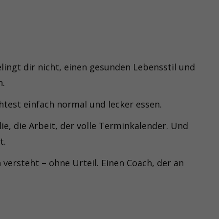
elingt dir nicht, einen gesunden Lebensstil und
n.
htest einfach normal und lecker essen.
lie, die Arbeit, der volle Terminkalender. Und
t.
 versteht – ohne Urteil. Einen Coach, der an