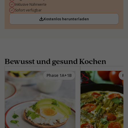
Inklusive Nährwerte
Sofort verfügbar
Kostenlos herunterladen
Bewusst und gesund Kochen
Phase 1A+1B
Ph