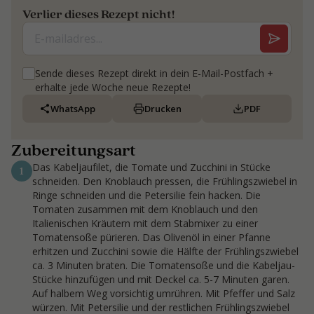
Verlier dieses Rezept nicht!
Sende dieses Rezept direkt in dein E-Mail-Postfach +
erhalte jede Woche neue Rezepte!
WhatsApp
Drucken
PDF
Zubereitungsart
Das Kabeljaufilet, die Tomate und Zucchini in Stücke
1
schneiden. Den Knoblauch pressen, die Frühlingszwiebel in
Ringe schneiden und die Petersilie fein hacken. Die
Tomaten zusammen mit dem Knoblauch und den
Italienischen Kräutern mit dem Stabmixer zu einer
Tomatensoße pürieren. Das Olivenöl in einer Pfanne
erhitzen und Zucchini sowie die Hälfte der Frühlingszwiebel
ca. 3 Minuten braten. Die Tomatensoße und die Kabeljau-
Stücke hinzufügen und mit Deckel ca. 5-7 Minuten garen.
Auf halbem Weg vorsichtig umrühren. Mit Pfeffer und Salz
würzen. Mit Petersilie und der restlichen Frühlingszwiebel