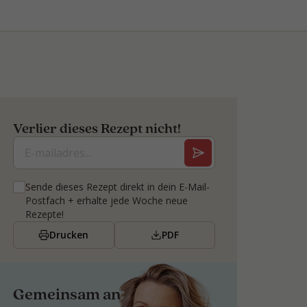
Verlier dieses Rezept nicht!
Sende dieses Rezept direkt in dein E-Mail-
Postfach + erhalte jede Woche neue
Rezepte!
Drucken
PDF
Gemeinsam an