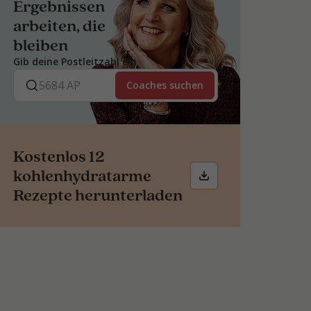
Ergebnissen
arbeiten, die
bleiben
Gib deine Postleitzahl ein
Coaches suchen
Kostenlos 12
kohlenhydratarme
Rezepte herunterladen