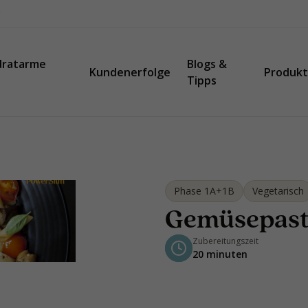
dratarme
Blogs &
Kundenerfolge
Produk
Tipps
Phase 1A+1B
Vegetarisch
Gemüsepas
Zubereitungszeit
20 minuten