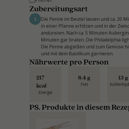
Zubereitungsart
1
Die Penne im Beutel lassen und ca. 20 Mi
in einer Pfanne erhitzen und in der Zwi
andünsten. Nach ca. 5 Minuten Aubergin
Minuten gar braten. Die Philadelphia lig
Die Penne abgießen und zum Gemüse hin
und mit dem Basilikum garnieren.
Nährwerte pro Person
217
8.4 g
13 g
Fett
Kohlenhyd
kcal
Energie
PS. Produkte in diesem Reze