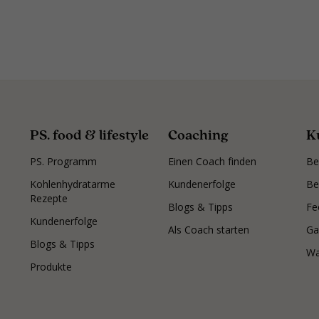
PS. food & lifestyle
Coaching
K
PS. Programm
Einen Coach finden
Be
Kohlenhydratarme
Kundenerfolge
Be
Rezepte
Blogs & Tipps
Fe
Kundenerfolge
Als Coach starten
Ga
Blogs & Tipps
Wa
Produkte