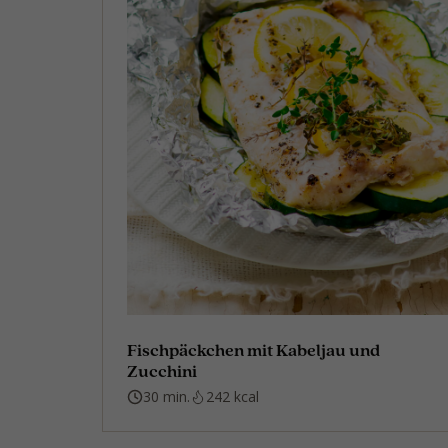
Fischpäckchen mit Kabeljau und
Zucchini
30 min.
242 kcal