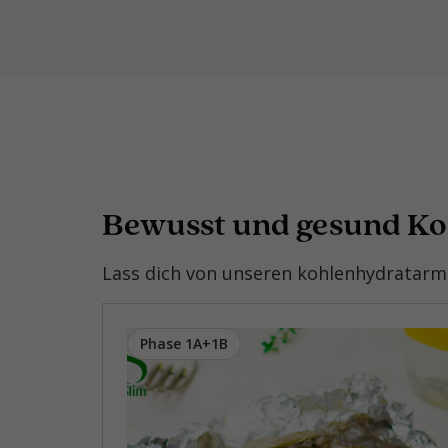
Bewusst und gesund K
Lass dich von unseren kohlenhydratarme
Phase 1A+1B