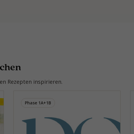
ochen
n Rezepten inspirieren.
Phase 1A+1B