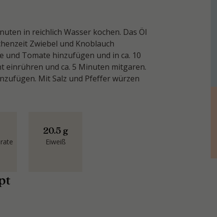
nuten in reichlich Wasser kochen. Das Öl
schenzeit Zwiebel und Knoblauch
e und Tomate hinzufügen und in ca. 10
ht einrühren und ca. 5 Minuten mitgaren.
zufügen. Mit Salz und Pfeffer würzen
20.5 g
rate
Eiweiß
pt