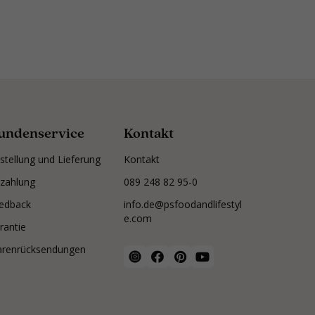
undenservice
Kontakt
stellung und Lieferung
Kontakt
zahlung
089 248 82 95-0
edback
info.de@psfoodandlifestyl
e.com
rantie
renrücksendungen