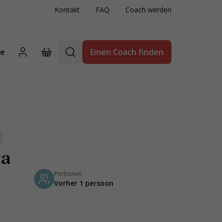
Kontakt
FAQ
Coach werden
te
Einen Coach finden
ta
Portionen
Vorher 1 persoon