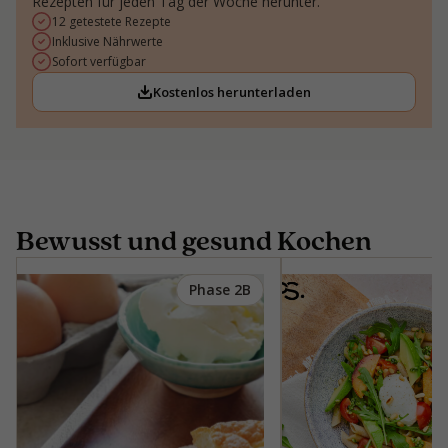
Rezepten für jeden Tag der Woche herunter.
12 getestete Rezepte
Inklusive Nährwerte
Sofort verfügbar
Kostenlos herunterladen
Bewusst und gesund Kochen
Phase 2B