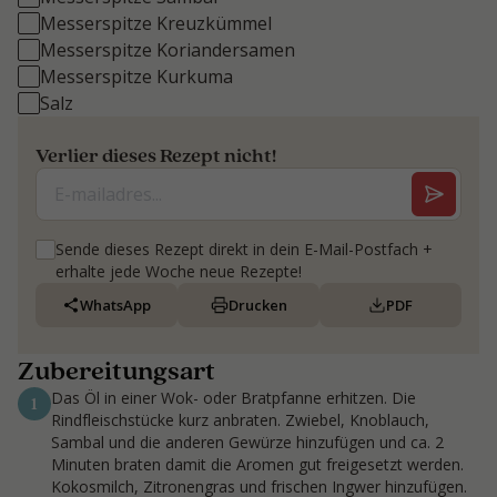
Messerspitze Kreuzkümmel
Messerspitze Koriandersamen
Messerspitze Kurkuma
Salz
Verlier dieses Rezept nicht!
Sende dieses Rezept direkt in dein E-Mail-Postfach +
erhalte jede Woche neue Rezepte!
WhatsApp
Drucken
PDF
Zubereitungsart
Das Öl in einer Wok- oder Bratpfanne erhitzen. Die
1
Rindfleischstücke kurz anbraten. Zwiebel, Knoblauch,
Sambal und die anderen Gewürze hinzufügen und ca. 2
Minuten braten damit die Aromen gut freigesetzt werden.
Kokosmilch, Zitronengras und frischen Ingwer hinzufügen.