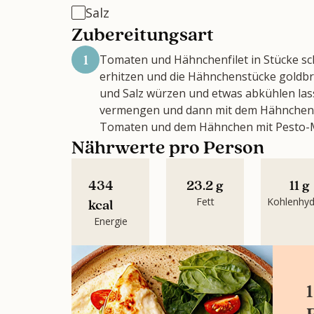
Salz
Zubereitungsart
1
Tomaten und Hähnchenfilet in Stücke sch
erhitzen und die Hähnchenstücke goldbr
und Salz würzen und etwas abkühlen las
vermengen und dann mit dem Hähnchenfi
Tomaten und dem Hähnchen mit Pesto-M
Nährwerte pro Person
434
23.2 g
11 g
Fett
Kohlenhyd
kcal
Energie