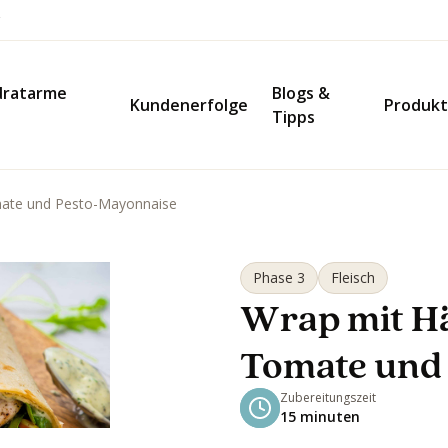
dratarme
Blogs &
Kundenerfolge
Produk
Tipps
mate und Pesto-Mayonnaise
Phase 3
Fleisch
Wrap mit Hä
Tomate und
Zubereitungszeit
15 minuten