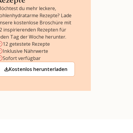
öchtest du mehr leckere,
ohlenhydratarme Rezepte? Lade
nsere kostenlose Broschüre mit
2 inspirierenden Rezepten für
eden Tag der Woche herunter.
12 getestete Rezepte
Inklusive Nährwerte
Sofort verfügbar
Kostenlos herunterladen