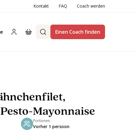
Kontakt
FAQ
Coach werden
te
Einen Coach finden
hnchenfilet,
 Pesto-Mayonnaise
Portionen
Vorher 1 persoon