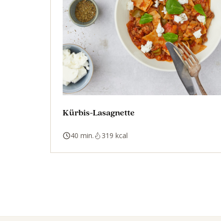
Kürbis-Lasagnette
40 min.
319 kcal