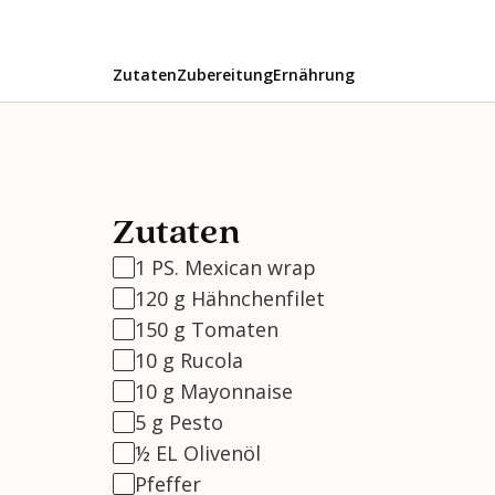
Zutaten
Zubereitung
Ernährung
Zutaten
1 PS. Mexican wrap
120 g Hähnchenfilet
150 g Tomaten
10 g Rucola
10 g Mayonnaise
5 g Pesto
½ EL Olivenöl
Pfeffer