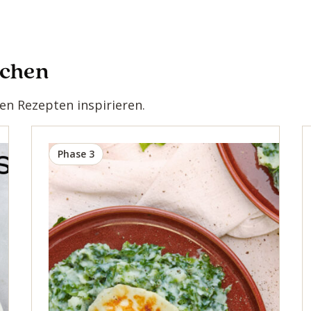
ochen
n Rezepten inspirieren.
Phase 3