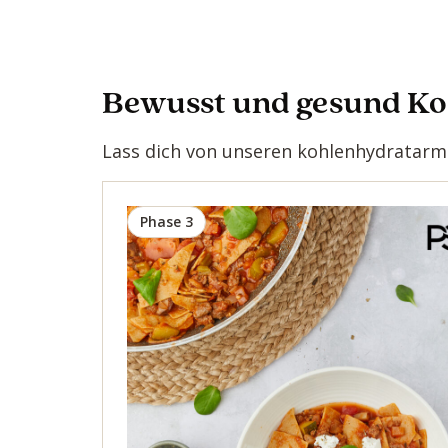
Bewusst und gesund K
Lass dich von unseren kohlenhydratarme
Phase 3