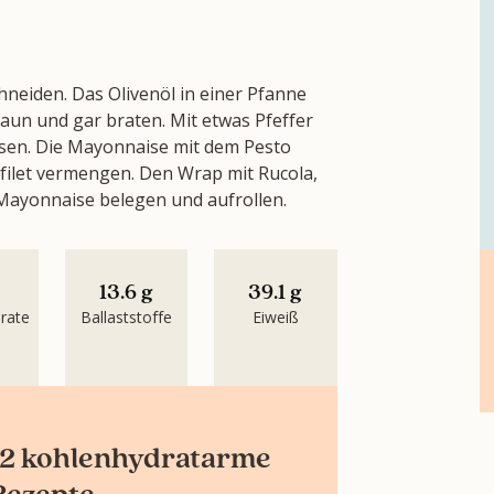
neiden. Das Olivenöl in einer Pfanne
aun und gar braten. Mit etwas Pfeffer
sen. Die Mayonnaise mit dem Pesto
let vermengen. Den Wrap mit Rucola,
ayonnaise belegen und aufrollen.
13.6 g
39.1 g
rate
Ballaststoffe
Eiweiß
12 kohlenhydratarme
Rezepte