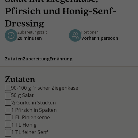
Pfirsich und Honig-Senf-
Dressing
Zubereitungszeit
Portionen
20 minuten
Vorher 1 persoon
Zutaten
Zubereitung
Ernährung
Zutaten
90-100 g frischer Ziegenkäse
50 g Salat
½ Gurke in Stücken
1 Pfirsich in Spalten
1 EL Pinienkerne
1 TL Honig
1 TL feiner Senf