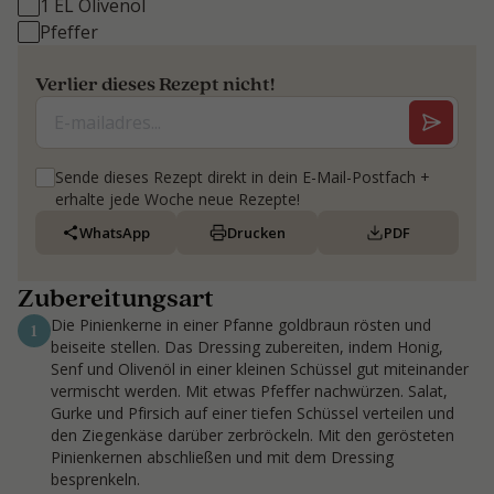
1 EL Olivenöl
Pfeffer
Verlier dieses Rezept nicht!
Sende dieses Rezept direkt in dein E-Mail-Postfach +
erhalte jede Woche neue Rezepte!
WhatsApp
Drucken
PDF
Zubereitungsart
Die Pinienkerne in einer Pfanne goldbraun rösten und
1
beiseite stellen. Das Dressing zubereiten, indem Honig,
Senf und Olivenöl in einer kleinen Schüssel gut miteinander
vermischt werden. Mit etwas Pfeffer nachwürzen. Salat,
Gurke und Pfirsich auf einer tiefen Schüssel verteilen und
den Ziegenkäse darüber zerbröckeln. Mit den gerösteten
Pinienkernen abschließen und mit dem Dressing
besprenkeln.