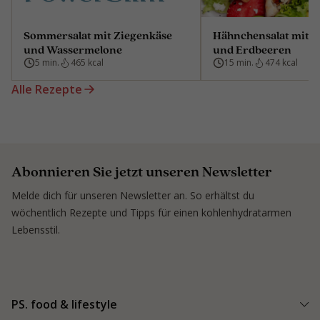
Sommersalat mit Ziegenkäse
Hähnchensalat mit Z
und Wassermelone
und Erdbeeren
5 min.
465 kcal
15 min.
474 kcal
Alle Rezepte
Abonnieren Sie jetzt unseren Newsletter
Melde dich für unseren Newsletter an. So erhältst du
wöchentlich Rezepte und Tipps für einen kohlenhydratarmen
Lebensstil.
PS. food & lifestyle