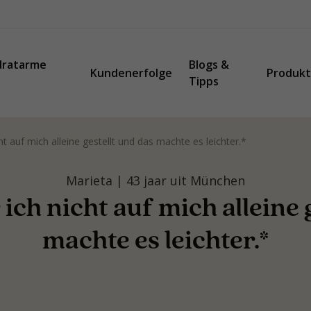
dratarme
Blogs &
Kundenerfolge
Produk
Tipps
t auf mich alleine gestellt und das machte es leichter.*
Marieta | 43 jaar uit München
ich nicht auf mich alleine 
machte es leichter.*