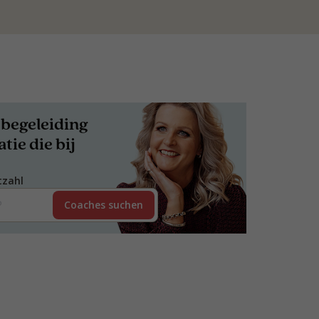
begeleiding
tie die bij
tzahl
Coaches suchen