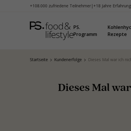
Zum
+108.000 zufriedene Teilnehmer
|
+18 Jahre Erfahrung
Inhalt
springen
PS.
Kohlenhy
Programm
Rezepte
Startseite
Kundenerfolge
Dieses Mal war ich nich
Dieses Mal war 