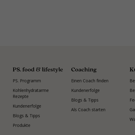
PS. food & lifestyle
Coaching
K
PS. Programm
Einen Coach finden
Be
Kohlenhydratarme
Kundenerfolge
Be
Rezepte
Blogs & Tipps
Fe
Kundenerfolge
Als Coach starten
Ga
Blogs & Tipps
Wa
Produkte