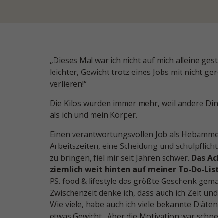
„Dieses Mal war ich nicht auf mich alleine ges
leichter, Gewicht trotz eines Jobs mit nicht ge
verlieren!“
Die Kilos wurden immer mehr, weil andere Di
als ich und mein Körper.
Einen verantwortungsvollen Job als Hebamme 
Arbeitszeiten, eine Scheidung und schulpflich
zu bringen, fiel mir seit Jahren schwer.
Das Ac
ziemlich weit hinten auf meiner To-Do-List
PS. food & lifestyle das größte Geschenk gema
Zwischenzeit denke ich, dass auch ich Zeit u
Wie viele, habe auch ich viele bekannte Diäten 
etwas Gewicht. Aber die Motivation war schne