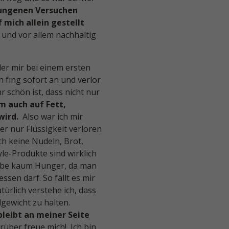
slungenen Versuchen
 mich allein gestellt
g und vor allem nachhaltig
er mir bei einem ersten
h fing sofort an und verlor
 schön ist, dass nicht nur
m auch auf Fett,
wird.
Also war ich mir
er nur Flüssigkeit verloren
h keine Nudeln, Brot,
yle-Produkte sind wirklich
habe kaum Hunger, da man
ssen darf. So fällt es mir
türlich verstehe ich, dass
gewicht zu halten.
leibt an meiner Seite
über freue mich! Ich bin