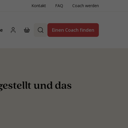
Kontakt
FAQ
Coach werden
te
Einen Coach finden
gestellt und das