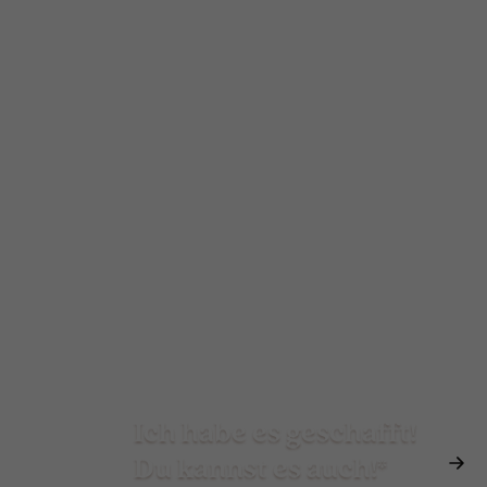
Ich habe es geschafft!
Du kannst es auch!*