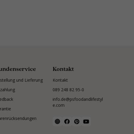
undenservice
Kontakt
stellung und Lieferung
Kontakt
zahlung
089 248 82 95-0
edback
info.de@psfoodandlifestyl
e.com
rantie
renrücksendungen