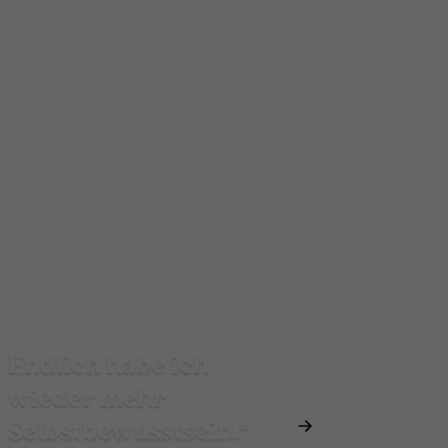
Endlich habe ich
wieder mehr
Selbstbewusstsein.*