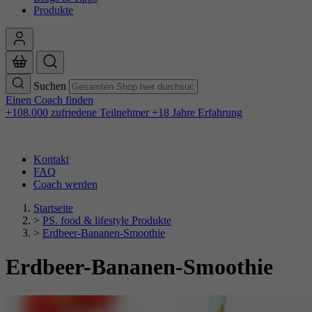
Produkte
Suchen
Einen Coach finden
+108.000 zufriedene Teilnehmer
+18 Jahre Erfahrung
Kontakt
FAQ
Coach werden
Startseite
>
PS. food & lifestyle Produkte
>
Erdbeer-Bananen-Smoothie
Erdbeer-Bananen-Smoothie