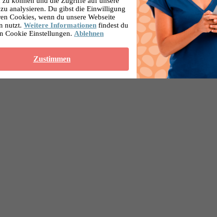
 zu können und die Zugriffe auf unsere
zu analysieren. Du gibst die Einwilligung
ren Cookies, wenn du unsere Webseite
n nutzt.
Weitere Informationen
findest du
en Cookie Einstellungen.
Ablehnen
Zustimmen