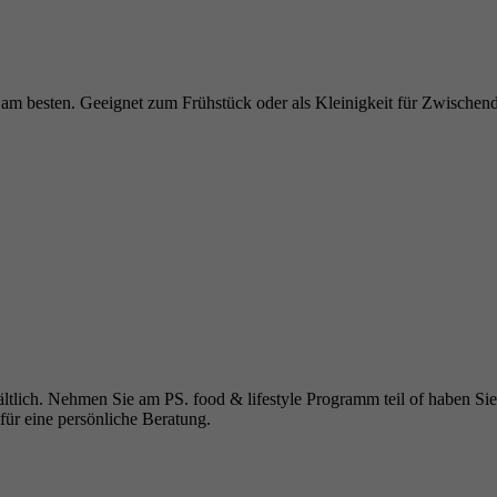
l am besten. Geeignet zum Frühstück oder als Kleinigkeit für Zwischen
rhältlich. Nehmen Sie am PS. food & lifestyle Programm teil of haben S
für eine persönliche Beratung.