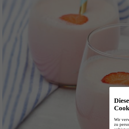
Dies
Cook
Wir ver
zu perso