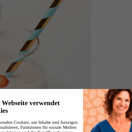
e Webseite verwendet
ies
wenden Cookies, um Inhalte und Anzeigen
nalisieren, Funktionen für soziale Medien