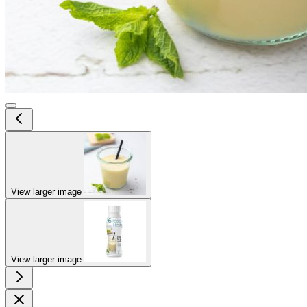
View larger image
View larger image