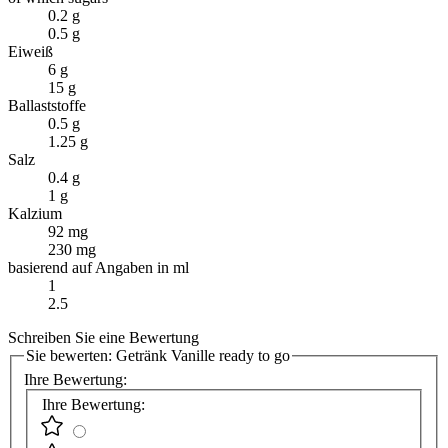
0.2 g
0.5 g
Eiweiß
6 g
15 g
Ballaststoffe
0.5 g
1.25 g
Salz
0.4 g
1 g
Kalzium
92 mg
230 mg
basierend auf Angaben in ml
1
2.5
Schreiben Sie eine Bewertung
Sie bewerten:
Getränk Vanille ready to go
Ihre Bewertung:
Ihre Bewertung: