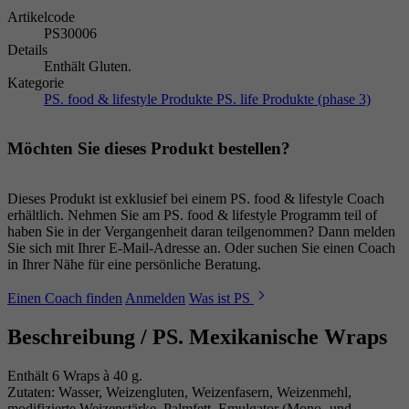
Artikelcode
PS30006
Details
Enthält Gluten.
Kategorie
PS. food & lifestyle Produkte
PS. life Produkte (phase 3)
Möchten Sie dieses Produkt bestellen?
Dieses Produkt ist exklusief bei einem PS. food & lifestyle Coach
erhältlich. Nehmen Sie am PS. food & lifestyle Programm teil of
haben Sie in der Vergangenheit daran teilgenommen? Dann melden
Sie sich mit Ihrer E-Mail-Adresse an. Oder suchen Sie einen Coach
in Ihrer Nähe für eine persönliche Beratung.
Einen Coach finden
Anmelden
Was ist PS
Beschreibung /
PS. Mexikanische Wraps
Enthält 6 Wraps à 40 g.
Zutaten: Wasser, Weizengluten, Weizenfasern, Weizenmehl,
modifizierte Weizenstärke, Palmfett, Emulgator (Mono- und