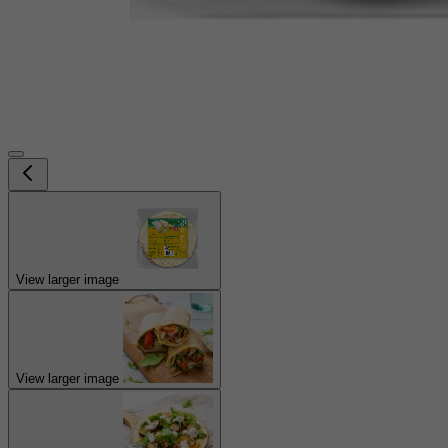
View larger image
View larger image