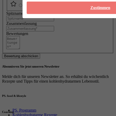
Zustimmen
Spitzname
Zusammenfassung
Bewertungen
Bewertung abschicken
Abonnieren Sie jetzt unseren Newsletter
Melde dich für unseren Newsletter an. So erhältst du wöchentlich
Rezepte und Tipps für einen kohlenhydratarmen Lebensstil.
PS. food & lifestyle
PS. Programm
Coaching
Kohlenhydratarme Rezepte