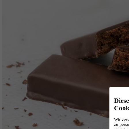
Dies
Cook
Wir ver
zu perso