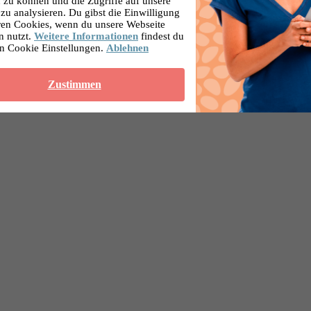
 zu können und die Zugriffe auf unsere
zu analysieren. Du gibst die Einwilligung
ren Cookies, wenn du unsere Webseite
n nutzt.
Weitere Informationen
findest du
en Cookie Einstellungen.
Ablehnen
Zustimmen