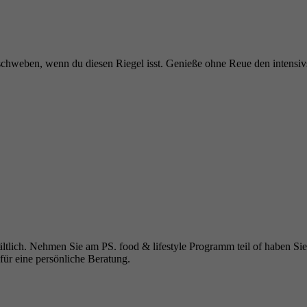
 schweben, wenn du diesen Riegel isst. Genieße ohne Reue den intens
rhältlich. Nehmen Sie am PS. food & lifestyle Programm teil of haben S
für eine persönliche Beratung.