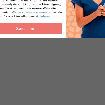
 zu können und die Zugriffe auf unsere
zu analysieren. Du gibst die Einwilligung
ren Cookies, wenn du unsere Webseite
n nutzt.
Weitere Informationen
findest du
en Cookie Einstellungen.
Ablehnen
Zustimmen