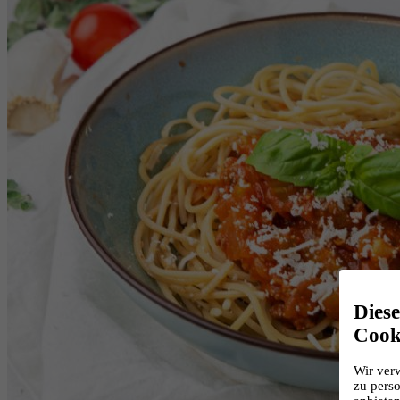
Dies
Cook
Wir ver
zu perso