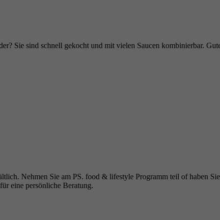
 oder? Sie sind schnell gekocht und mit vielen Saucen kombinierbar. Gut
rhältlich. Nehmen Sie am PS. food & lifestyle Programm teil of haben S
für eine persönliche Beratung.