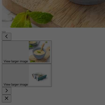
View larger image
View larger image