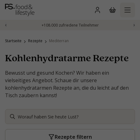
Zum
Inhalt
springen
‹
›
+108.000 zufriedene Teilnehmer
Startseite
Rezepte
Mediterran
Kohlenhydratarme Rezepte
Bewusst und gesund Kochen? Wir haben ein
vielseitiges Angebot. Schaue dir unsere
kohlenhydratarmen Rezepte an, die du leicht auf den
Tisch zaubern kannst!
Rezepte filtern