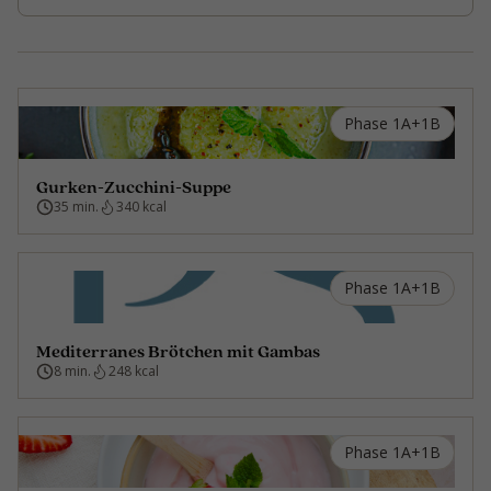
Phase 1A+1B
Gurken-Zucchini-Suppe
35 min.
340 kcal
Phase 1A+1B
Mediterranes Brötchen mit Gambas
8 min.
248 kcal
Phase 1A+1B