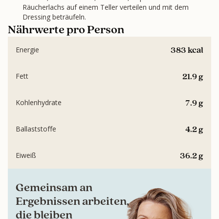
Räucherlachs auf einem Teller verteilen und mit dem
Dressing beträufeln.
Nährwerte pro Person
383 kcal
Energie
21.9 g
Fett
7.9 g
Kohlenhydrate
4.2 g
Ballaststoffe
36.2 g
Eiweiß
Gemeinsam an
Ergebnissen arbeiten,
die bleiben