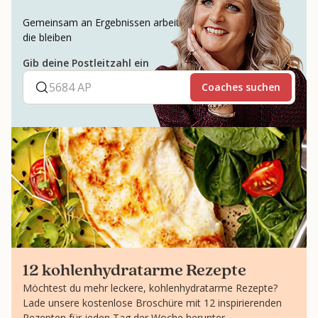
Gemeinsam an Ergebnissen arbeiten,
die bleiben
Gib deine Postleitzahl ein
Coaches suchen
12 kohlenhydratarme Rezepte
Möchtest du mehr leckere, kohlenhydratarme Rezepte?
Lade unsere kostenlose Broschüre mit 12 inspirierenden
Rezepten für jeden Tag der Woche herunter.