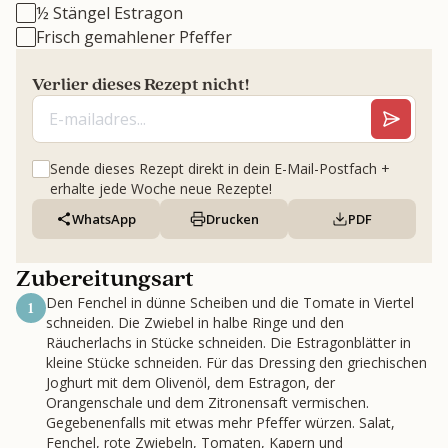
½ Stängel Estragon
Frisch gemahlener Pfeffer
Verlier dieses Rezept nicht!
Sende dieses Rezept direkt in dein E-Mail-Postfach +
erhalte jede Woche neue Rezepte!
WhatsApp
Drucken
PDF
Zubereitungsart
Den Fenchel in dünne Scheiben und die Tomate in Viertel
1
schneiden. Die Zwiebel in halbe Ringe und den
Räucherlachs in Stücke schneiden. Die Estragonblätter in
kleine Stücke schneiden. Für das Dressing den griechischen
Joghurt mit dem Olivenöl, dem Estragon, der
Orangenschale und dem Zitronensaft vermischen.
Gegebenenfalls mit etwas mehr Pfeffer würzen. Salat,
Fenchel, rote Zwiebeln, Tomaten, Kapern und