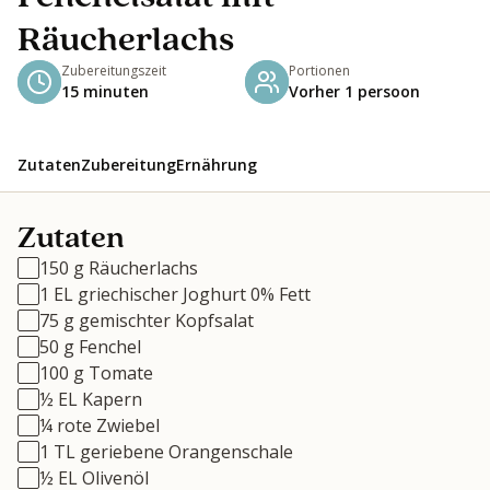
Räucherlachs
Zubereitungszeit
Portionen
15 minuten
Vorher 1 persoon
Zutaten
Zubereitung
Ernährung
Zutaten
150 g Räucherlachs
1 EL griechischer Joghurt 0% Fett
75 g gemischter Kopfsalat
50 g Fenchel
100 g Tomate
½ EL Kapern
¼ rote Zwiebel
1 TL geriebene Orangenschale
½ EL Olivenöl