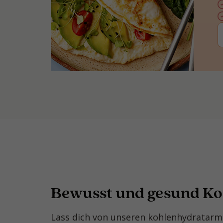
Bewusst und gesund K
Lass dich von unseren kohlenhydratarme