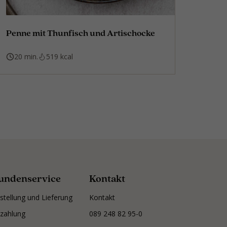
Penne mit Thunfisch und Artischocke
20 min.
519 kcal
undenservice
Kontakt
stellung und Lieferung
Kontakt
zahlung
089 248 82 95-0