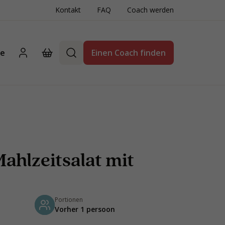
Kontakt
FAQ
Coach werden
te
Einen Coach finden
ahlzeitsalat mit
Portionen
Vorher 1 persoon