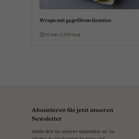
Wraps mit gegrilltem Gemüse
15 min.
559 kcal
Abonnieren Sie jetzt unseren
Newsletter
Melde dich für unseren Newsletter an. So
erhältst du wöchentlich Rezepte und