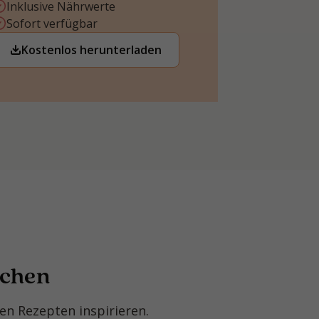
Inklusive Nährwerte
Sofort verfügbar
Kostenlos herunterladen
ochen
n Rezepten inspirieren.