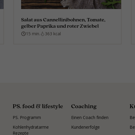
Salat aus Cannellinibohnen, Tomate,
gelber Paprika und roter Zwiebel
15 min.
363 kcal
PS. food & lifestyle
Coaching
K
PS. Programm
Einen Coach finden
Be
Kohlenhydratarme
Kundenerfolge
Be
Rezepte