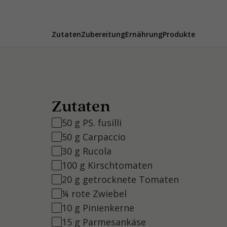
Zutaten
Zubereitung
Ernährung
Produkte
Zutaten
50 g PS. fusilli
50 g Carpaccio
30 g Rucola
100 g Kirschtomaten
20 g getrocknete Tomaten
¼ rote Zwiebel
10 g Pinienkerne
15 g Parmesankäse