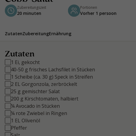
Zubereitungszeit
Portionen
20 minuten
Vorher 1 persoon
Zutaten
Zubereitung
Ernährung
Zutaten
1 Ei, gekocht
40-50 g frisches Lachsfilet in Stücken
1 Scheibe (ca. 30 g) Speck in Streifen
2 EL Gorgonzola, zerbröckelt
25 g gemischter Salat
200 g Kirschtomaten, halbiert
¼ Avocado in Stücken
¼ rote Zwiebel in Ringen
1 EL Olivenöl
Pfeffer
Salz