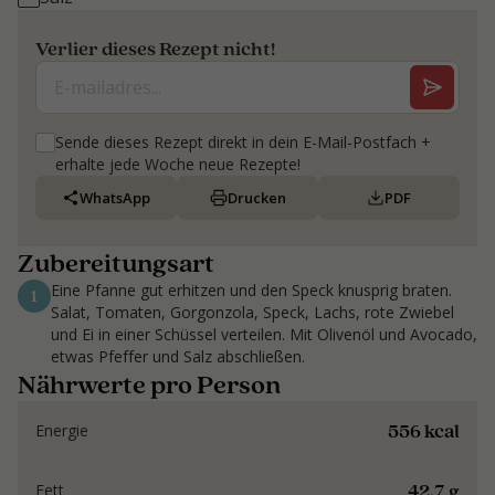
Verlier dieses Rezept nicht!
Sende dieses Rezept direkt in dein E-Mail-Postfach +
erhalte jede Woche neue Rezepte!
WhatsApp
Drucken
PDF
Zubereitungsart
Eine Pfanne gut erhitzen und den Speck knusprig braten.
1
Salat, Tomaten, Gorgonzola, Speck, Lachs, rote Zwiebel
und Ei in einer Schüssel verteilen. Mit Olivenöl und Avocado,
etwas Pfeffer und Salz abschließen.
Nährwerte pro Person
556 kcal
Energie
42.7 g
Fett