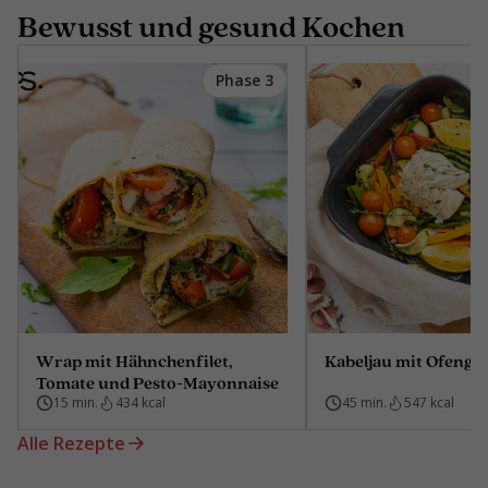
Bewusst und gesund Kochen
Phase 3
Wrap mit Hähnchenfilet,
Kabeljau mit Ofeng
Tomate und Pesto-Mayonnaise
15 min.
434 kcal
45 min.
547 kcal
Alle Rezepte