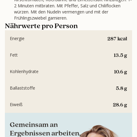
2 Minuten mitbraten. Mit Pfeffer, Salz und Chiliflocken
würzen. Mit den Nudeln vermengen und mit der
Frühlingszwiebel garnieren.
Nährwerte pro Person
287 kcal
Energie
13.5 g
Fett
10.6 g
Kohlenhydrate
5.8 g
Ballaststoffe
28.6 g
Eiweiß
Gemeinsam an
Ergebnissen arbeiten,