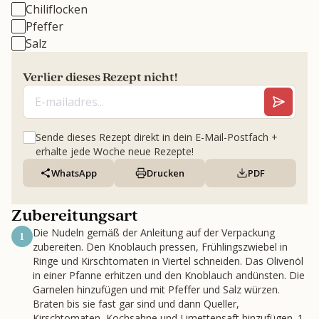
Chiliflocken
Pfeffer
Salz
Verlier dieses Rezept nicht!
Sende dieses Rezept direkt in dein E-Mail-Postfach +
erhalte jede Woche neue Rezepte!
WhatsApp
Drucken
PDF
Zubereitungsart
Die Nudeln gemäß der Anleitung auf der Verpackung
1
zubereiten. Den Knoblauch pressen, Frühlingszwiebel in
Ringe und Kirschtomaten in Viertel schneiden. Das Olivenöl
in einer Pfanne erhitzen und den Knoblauch andünsten. Die
Garnelen hinzufügen und mit Pfeffer und Salz würzen.
Braten bis sie fast gar sind und dann Queller,
Kirschtomaten, Kochsahne und Limettensaft hinzufügen. 1-