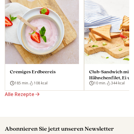
Cremiges Erdbeereis
Club-Sandwich mit
Hähnchenfilet, Ei un
185 min.
108 kcal
Cocktailsoße
10 min.
344 kcal
Alle Rezepte
Abonnieren Sie jetzt unseren Newsletter