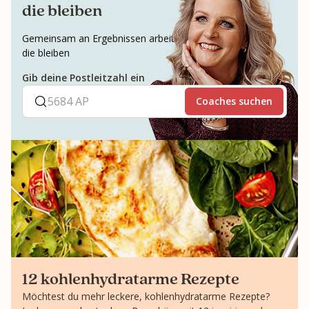
die bleiben
Gemeinsam an Ergebnissen arbeiten,
die bleiben
Gib deine Postleitzahl ein
Coaches suchen
12 kohlenhydratarme Rezepte
Möchtest du mehr leckere, kohlenhydratarme Rezepte?