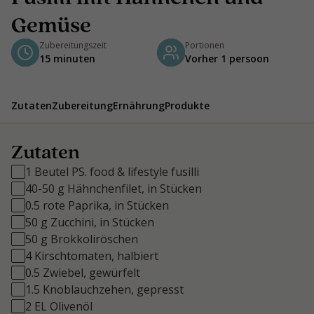
Gemüse
Zubereitungszeit
Portionen
15 minuten
Vorher 1 persoon
Zutaten
Zubereitung
Ernährung
Produkte
Zutaten
1 Beutel PS. food & lifestyle fusilli
40-50 g Hähnchenfilet, in Stücken
0.5 rote Paprika, in Stücken
50 g Zucchini, in Stücken
50 g Brokkoliröschen
4 Kirschtomaten, halbiert
0.5 Zwiebel, gewürfelt
1.5 Knoblauchzehen, gepresst
2 EL Olivenöl