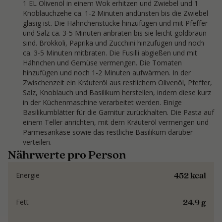
1 EL Olivenöl in einem Wok erhitzen und Zwiebel und 1
Knoblauchzehe ca. 1-2 Minuten andünsten bis die Zwiebel
glasig ist. Die Hähnchenstücke hinzufügen und mit Pfeffer
und Salz ca. 3-5 Minuten anbraten bis sie leicht goldbraun
sind. Brokkoli, Paprika und Zucchini hinzufügen und noch
ca. 3-5 Minuten mitbraten. Die Fusilli abgießen und mit
Hähnchen und Gemüse vermengen. Die Tomaten
hinzufügen und noch 1-2 Minuten aufwärmen. In der
Zwischenzeit ein Kräuteröl aus restlichem Olivenöl, Pfeffer,
Salz, Knoblauch und Basilikum herstellen, indem diese kurz
in der Küchenmaschine verarbeitet werden. Einige
Basilikumblätter für die Garnitur zurückhalten. Die Pasta auf
einem Teller anrichten, mit dem Kräuteröl vermengen und
Parmesankäse sowie das restliche Basilikum darüber
verteilen.
Nährwerte pro Person
452 kcal
Energie
24.9 g
Fett