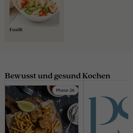
Fusilli
Bewusst und gesund Kochen
Phase 2A