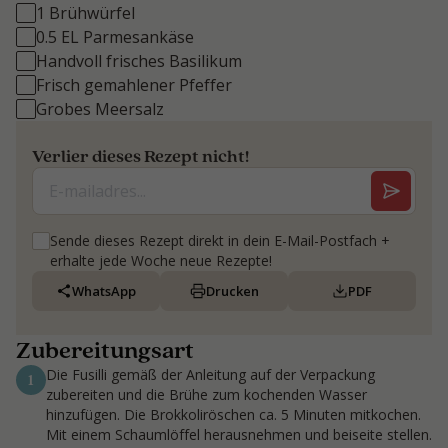
1 Brühwürfel
0.5 EL Parmesankäse
Handvoll frisches Basilikum
Frisch gemahlener Pfeffer
Grobes Meersalz
Verlier dieses Rezept nicht!
Sende dieses Rezept direkt in dein E-Mail-Postfach +
erhalte jede Woche neue Rezepte!
WhatsApp
Drucken
PDF
Zubereitungsart
Die Fusilli gemäß der Anleitung auf der Verpackung
1
zubereiten und die Brühe zum kochenden Wasser
hinzufügen. Die Brokkoliröschen ca. 5 Minuten mitkochen.
Mit einem Schaumlöffel herausnehmen und beiseite stellen.