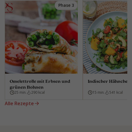
Phase 3
Omelettrolle mit Erbsen und
Indischer Hähnchens
grünen Bohnen
25 min.
290 kcal
15 min.
541 kcal
Alle Rezepte