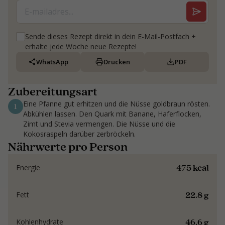
Sende dieses Rezept direkt in dein E-Mail-Postfach +
erhalte jede Woche neue Rezepte!
WhatsApp
Drucken
PDF
Zubereitungsart
Eine Pfanne gut erhitzen und die Nüsse goldbraun rösten.
1
Abkühlen lassen. Den Quark mit Banane, Haferflocken,
Zimt und Stevia vermengen. Die Nüsse und die
Kokosraspeln darüber zerbröckeln.
Nährwerte pro Person
475 kcal
Energie
22.8 g
Fett
46.6 g
Kohlenhydrate