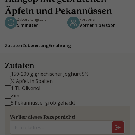
Äpfeln und Pekannüssen
Zubereitungszeit
Portionen
5 minuten
Vorher 1 persoon
Zutaten
Zubereitung
Ernährung
Zutaten
150-200 g griechischer Joghurt 5%
½ Apfel, in Spalten
1 TL Olivenöl
Zimt
5 Pekannüsse, grob gehackt
Verlier dieses Rezept nicht!