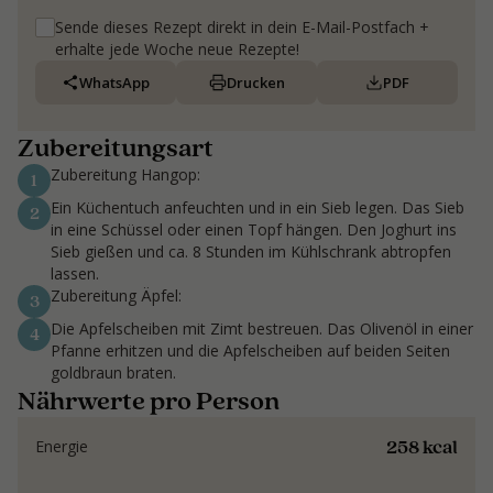
Sende dieses Rezept direkt in dein E-Mail-Postfach +
erhalte jede Woche neue Rezepte!
WhatsApp
Drucken
PDF
Zubereitungsart
Zubereitung Hangop:
1
Ein Küchentuch anfeuchten und in ein Sieb legen. Das Sieb
2
in eine Schüssel oder einen Topf hängen. Den Joghurt ins
Sieb gießen und ca. 8 Stunden im Kühlschrank abtropfen
lassen.
Zubereitung Äpfel:
3
Die Apfelscheiben mit Zimt bestreuen. Das Olivenöl in einer
4
Pfanne erhitzen und die Apfelscheiben auf beiden Seiten
goldbraun braten.
Nährwerte pro Person
258 kcal
Energie