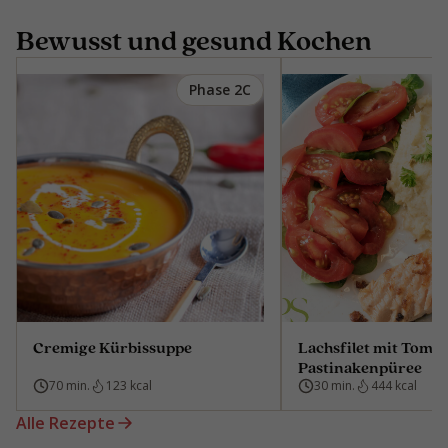
Bewusst und gesund Kochen
Phase 2C
Cremige Kürbissuppe
Lachsfilet mit Toma
Pastinakenpüree
70 min.
123 kcal
30 min.
444 kcal
Alle Rezepte