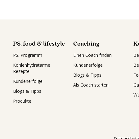
PS. food & lifestyle
Coaching
K
PS. Programm
Einen Coach finden
Be
Kohlenhydratarme
Kundenerfolge
Be
Rezepte
Blogs & Tipps
Fe
Kundenerfolge
Als Coach starten
Ga
Blogs & Tipps
Wa
Produkte
Datenschutz