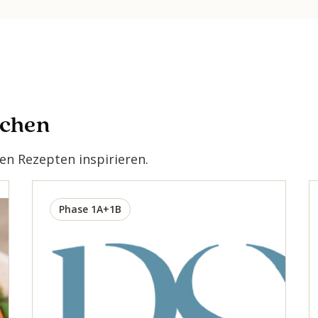
ochen
n Rezepten inspirieren.
Phase 1A+1B