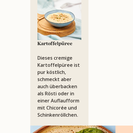
Kartoffelpüree
Dieses cremige
Kartoffelpüree ist
pur köstlich,
schmeckt aber
auch überbacken
als Rösti oder in
einer Auflaufform
mit Chicorée und
Schinkenröllchen.