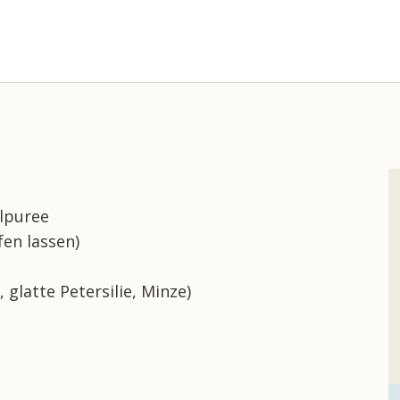
elpuree
fen lassen)
, glatte Petersilie, Minze)