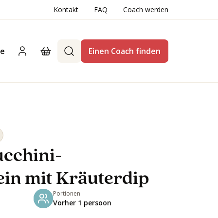
Kontakt
FAQ
Coach werden
te
Einen Coach finden
ucchini-
in mit Kräuterdip
Portionen
Vorher 1 persoon