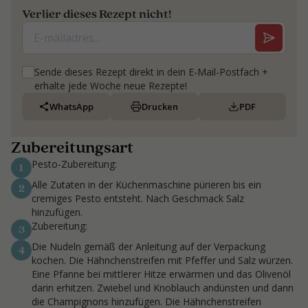
Verlier dieses Rezept nicht!
Sende dieses Rezept direkt in dein E-Mail-Postfach +
erhalte jede Woche neue Rezepte!
WhatsApp
Drucken
PDF
Zubereitungsart
Pesto-Zubereitung:
1
Alle Zutaten in der Küchenmaschine pürieren bis ein
2
cremiges Pesto entsteht. Nach Geschmack Salz
hinzufügen.
Zubereitung:
3
Die Nudeln gemäß der Anleitung auf der Verpackung
4
kochen. Die Hähnchenstreifen mit Pfeffer und Salz würzen.
Eine Pfanne bei mittlerer Hitze erwärmen und das Olivenöl
darin erhitzen. Zwiebel und Knoblauch andünsten und dann
die Champignons hinzufügen. Die Hähnchenstreifen