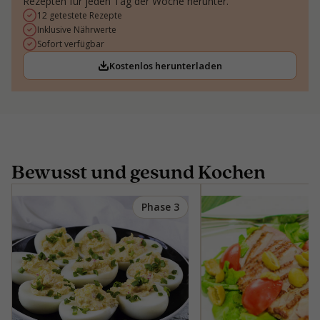
Rezepten für jeden Tag der Woche herunter.
12 getestete Rezepte
Inklusive Nährwerte
Sofort verfügbar
Kostenlos herunterladen
Bewusst und gesund Kochen
Phase 3