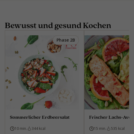
Bewusst und gesund Kochen
Phase 2B
Sommerlicher Erdbeersalat
Frischer Lachs-Avoc
10 min.
344 kcal
15 min.
535 kcal