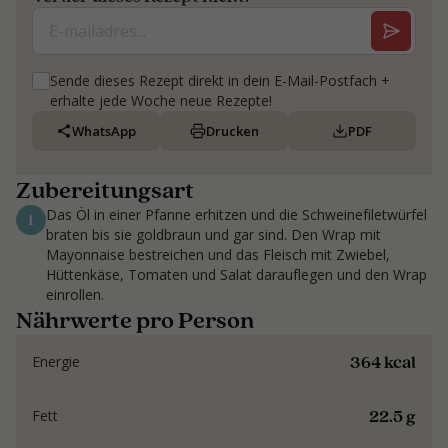
Sende dieses Rezept direkt in dein E-Mail-Postfach +
erhalte jede Woche neue Rezepte!
WhatsApp
Drucken
PDF
Zubereitungsart
Das Öl in einer Pfanne erhitzen und die Schweinefiletwürfel
1
braten bis sie goldbraun und gar sind. Den Wrap mit
Mayonnaise bestreichen und das Fleisch mit Zwiebel,
Hüttenkäse, Tomaten und Salat darauflegen und den Wrap
einrollen.
Nährwerte pro Person
364 kcal
Energie
22.5 g
Fett