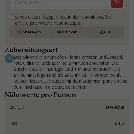
Sende dieses Rezept direkt in dein E-Mail-Postfach +
erhalte jede Woche neue Rezepte!
WhatsApp
Drucken
PDF
Zubereitungsart
Das Olivenöl in einer tiefen Pfanne erhitzen und Zwiebel,
1
rote Chili und Knoblauch ca. 2 Minuten andünsten. Die
Zucchinistücke hinzufügen und 1 Minute mitbraten. Die
Brühe hinzufügen und die Zucchini ca. 15 Minuten sanft
köcheln lassen. Die Suppe mit dem Stabmixer pürieren und
den Frischkäse in die Suppe einrühren.
Nährwerte pro Person
104 kcal
Energie
6.1 g
Fett